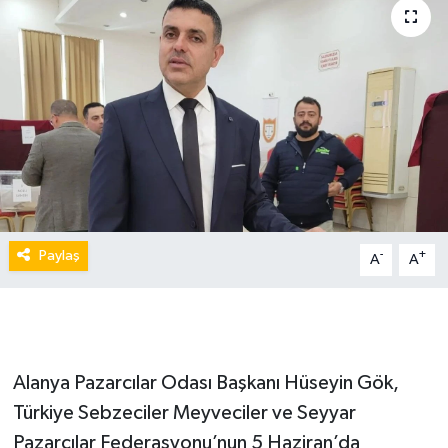
Paylaş
-
+
A
A
Alanya Pazarcılar Odası Başkanı Hüseyin Gök,
Türkiye Sebzeciler Meyveciler ve Seyyar
Pazarcılar Federasyonu’nun 5 Haziran’da