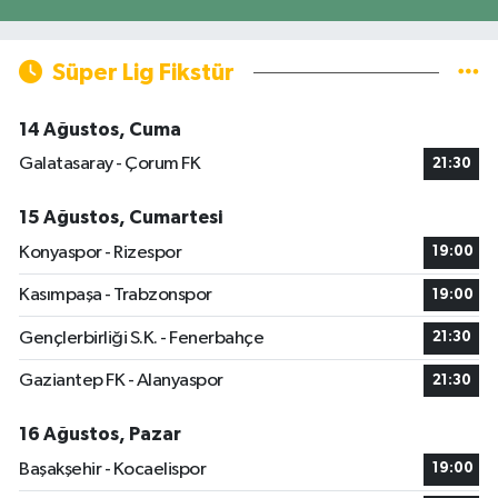
Süper Lig Fikstür
14 Ağustos, Cuma
Galatasaray - Çorum FK
21:30
15 Ağustos, Cumartesi
Konyaspor - Rizespor
19:00
Kasımpaşa - Trabzonspor
19:00
Gençlerbirliği S.K. - Fenerbahçe
21:30
Gaziantep FK - Alanyaspor
21:30
16 Ağustos, Pazar
Başakşehir - Kocaelispor
19:00