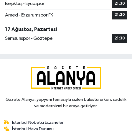
Beşiktaş - Eyüpspor
21:30
Amed - Erzurumspor FK
21:30
17 Ağustos, Pazartesi
Samsunspor - Göztepe
21:30
Gazete Alanya, yepyeni temasıyla sizleri buluştururken, sadelik
ve modernizmi bir araya getiriyor.
İstanbul Nöbetçi Eczaneler
İstanbul Hava Durumu