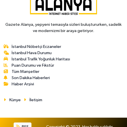
Gazete Alanya, yepyeni temasıyla sizleri buluştururken, sadelik
ve modernizmi bir araya getiriyor.
İstanbul Nöbetçi Eczaneler
İstanbul Hava Durumu
İstanbul Trafik Yoğunluk Haritası
Puan Durumu ve Fikstür
Tüm Manşetler
Son Dakika Haberleri
Haber Arşivi
Künye
İletişim
RSS
Copyright © 2023. Her hakkı saklıdır.