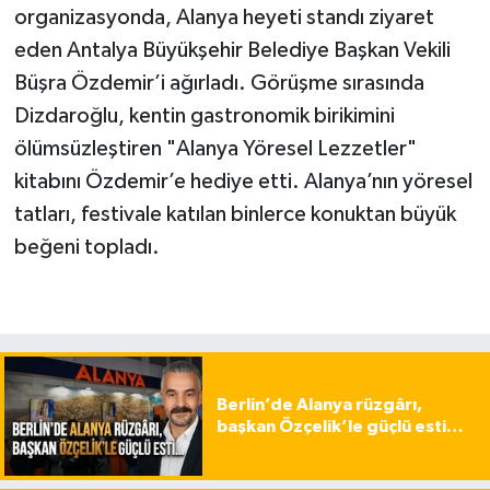
organizasyonda, Alanya heyeti standı ziyaret
eden Antalya Büyükşehir Belediye Başkan Vekili
Büşra Özdemir’i ağırladı. Görüşme sırasında
Dizdaroğlu, kentin gastronomik birikimini
ölümsüzleştiren "Alanya Yöresel Lezzetler"
kitabını Özdemir’e hediye etti. Alanya’nın yöresel
tatları, festivale katılan binlerce konuktan büyük
beğeni topladı.
Berlin’de Alanya rüzgârı,
başkan Özçelik’le güçlü esti…