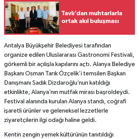
Tavlı’dan muhtarlarla
ortak akıl buluşması
Antalya Büyükşehir Belediyesi tarafından
organize edilen Uluslararası Gastronomi Festivali,
görkemli bir açılışla kapılarını açtı. Alanya Belediye
Başkanı Osman Tarık Özçelik’i temsilen Başkan
Danışmanı Sadık Dizdaroğlu’nun katıldığı
etkinlikte, Alanya’nın mutfak mirası başroldeydi.
Festival alanında kurulan Alanya standı, coğrafi
işaretli ürünler ve geleneksel lezzetlerle
ziyaretçilerin ilgi odağı haline geldi.
Kentin zengin yemek kültürünün tanıtıldığı