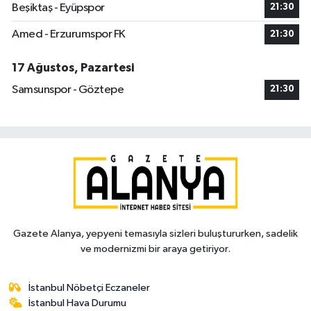
Beşiktaş - Eyüpspor
21:30
Amed - Erzurumspor FK
21:30
17 Ağustos, Pazartesi
Samsunspor - Göztepe
21:30
Gazete Alanya, yepyeni temasıyla sizleri buluştururken, sadelik
ve modernizmi bir araya getiriyor.
İstanbul Nöbetçi Eczaneler
İstanbul Hava Durumu