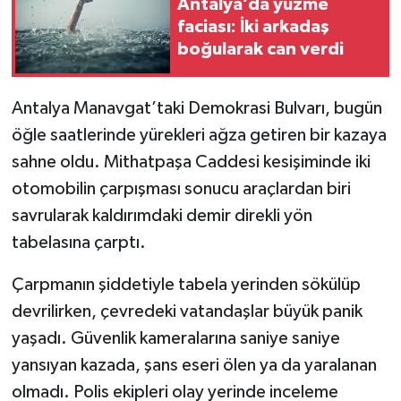
Antalya’da yüzme
faciası: İki arkadaş
boğularak can verdi
Antalya Manavgat’taki Demokrasi Bulvarı, bugün
öğle saatlerinde yürekleri ağza getiren bir kazaya
sahne oldu. Mithatpaşa Caddesi kesişiminde iki
otomobilin çarpışması sonucu araçlardan biri
savrularak kaldırımdaki demir direkli yön
tabelasına çarptı.
Çarpmanın şiddetiyle tabela yerinden sökülüp
devrilirken, çevredeki vatandaşlar büyük panik
yaşadı. Güvenlik kameralarına saniye saniye
yansıyan kazada, şans eseri ölen ya da yaralanan
olmadı. Polis ekipleri olay yerinde inceleme