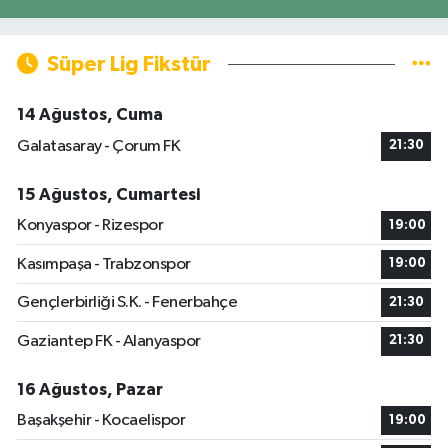
Süper Lig Fikstür
14 Ağustos, Cuma
Galatasaray - Çorum FK
21:30
15 Ağustos, Cumartesi
Konyaspor - Rizespor
19:00
Kasımpaşa - Trabzonspor
19:00
Gençlerbirliği S.K. - Fenerbahçe
21:30
Gaziantep FK - Alanyaspor
21:30
16 Ağustos, Pazar
Başakşehir - Kocaelispor
19:00