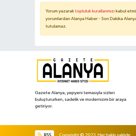
Yorum yazarak
topluluk kurallarımızı
kabul etmi
yorumlardan Alanya Haber - Son Dakika Alanya
tutulamaz.
Gazete Alanya, yepyeni temasıyla sizleri
buluştururken, sadelik ve modernizmi bir araya
getiriyor.
RSS
Copyright © 2023. Her hakkı saklıdır.