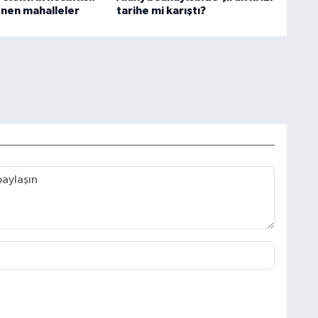
enen mahalleler
tarihe mi karıştı?