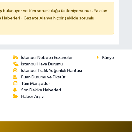
ş bulunuyor ve tüm sorumluluğu üstleniyorsunuz. Yazılan
 Haberleri - Gazete Alanya hiçbir şekilde sorumlu
İstanbul Nöbetçi Eczaneler
Künye
İstanbul Hava Durumu
İstanbul Trafik Yoğunluk Haritası
Puan Durumu ve Fikstür
Tüm Manşetler
Son Dakika Haberleri
Haber Arşivi