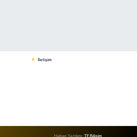
İletişim
Haber Yazılımı:
TE Bilişim