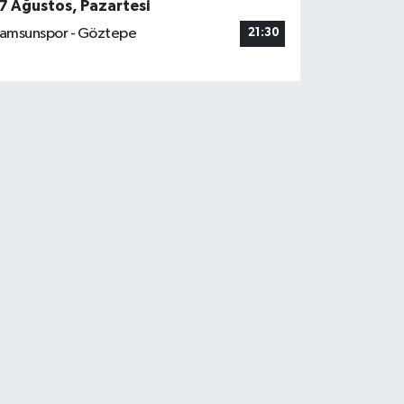
7 Ağustos, Pazartesi
amsunspor - Göztepe
21:30