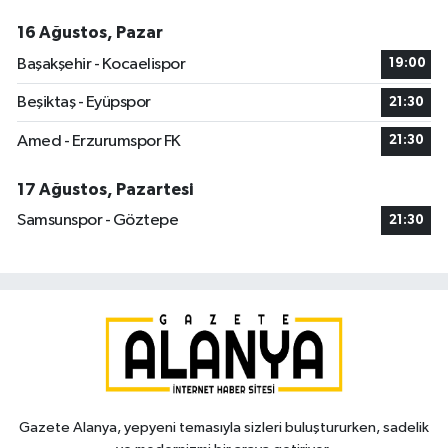
16 Ağustos, Pazar
Başakşehir - Kocaelispor
19:00
Beşiktaş - Eyüpspor
21:30
Amed - Erzurumspor FK
21:30
17 Ağustos, Pazartesi
Samsunspor - Göztepe
21:30
Gazete Alanya, yepyeni temasıyla sizleri buluştururken, sadelik