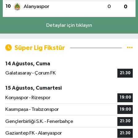
10
Alanyaspor
0
0
Detaylar için tıklayın
Süper Lig Fikstür
14 Ağustos, Cuma
Galatasaray - Çorum FK
21:30
15 Ağustos, Cumartesi
Konyaspor - Rizespor
19:00
Kasımpaşa - Trabzonspor
19:00
Gençlerbirliği S.K. - Fenerbahçe
21:30
Gaziantep FK - Alanyaspor
21:30