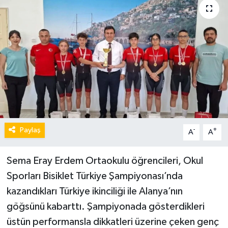
Paylaş
-
+
A
A
Sema Eray Erdem Ortaokulu öğrencileri, Okul
Sporları Bisiklet Türkiye Şampiyonası’nda
kazandıkları Türkiye ikinciliği ile Alanya’nın
göğsünü kabarttı. Şampiyonada gösterdikleri
üstün performansla dikkatleri üzerine çeken genç