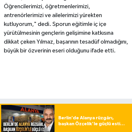
Öğrencilerimizi, öğretmenlerimizi,
antrenörlerimizi ve ailelerimizi yürekten
kutluyorum," dedi. Sporun eğitimle iç içe
yürütülmesinin gençlerin gelişimine katkısına
dikkat çeken Yılmaz, başarının tesadüf olmadığını,
büyük bir özverinin eseri olduğunu ifade etti.
Berlin’de Alanya rüzgârı,
başkan Özçelik’le güçlü esti…