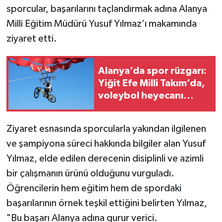
sporcular, başarılarını taçlandırmak adına Alanya
Milli Eğitim Müdürü Yusuf Yılmaz’ı makamında
ziyaret etti.
Alanya’da spor rüzgarı:
Yiğit Efe Milli Takım’da,
voleybol heyecanı
başlıyor
Ziyaret esnasında sporcularla yakından ilgilenen
ve şampiyona süreci hakkında bilgiler alan Yusuf
Yılmaz, elde edilen derecenin disiplinli ve azimli
bir çalışmanın ürünü olduğunu vurguladı.
Öğrencilerin hem eğitim hem de spordaki
başarılarının örnek teşkil ettiğini belirten Yılmaz,
"Bu başarı Alanya adına gurur verici.