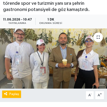
törende spor ve turizmin yanı sıra şehrin
gastronomi potansiyeli de göz kamaştırdı.
11.06.2026 - 10:47
1 DK
YAYINLANMA
OKUNMA SÜRESI
Paylaş
-
+
A
A