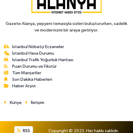
Gazete Alanya, yepyeni temasıyla sizleri buluştururken, sadelik
ve modernizmi bir araya getiriyor.
İstanbul Nöbetçi Eczaneler
İstanbul Hava Durumu
İstanbul Trafik Yoğunluk Haritası
Puan Durumu ve Fikstür
Tüm Manşetler
Son Dakika Haberleri
Haber Arşivi
Künye
İletişim
RSS
Copyright © 2023. Her hakkı saklıdır.