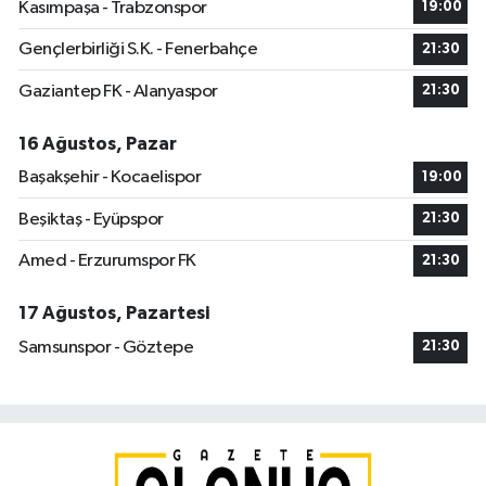
Kasımpaşa - Trabzonspor
19:00
Gençlerbirliği S.K. - Fenerbahçe
21:30
Gaziantep FK - Alanyaspor
21:30
16 Ağustos, Pazar
Başakşehir - Kocaelispor
19:00
Beşiktaş - Eyüpspor
21:30
Amed - Erzurumspor FK
21:30
17 Ağustos, Pazartesi
Samsunspor - Göztepe
21:30