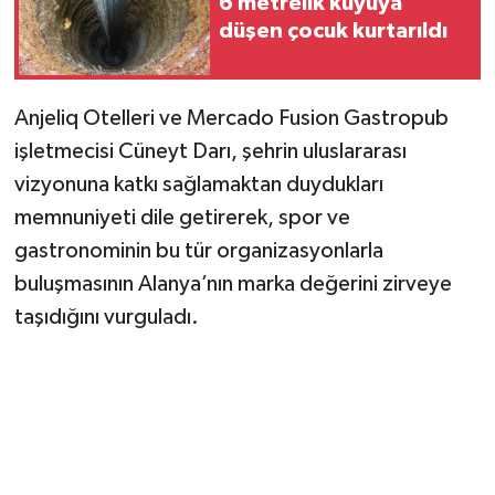
6 metrelik kuyuya
düşen çocuk kurtarıldı
Anjeliq Otelleri ve Mercado Fusion Gastropub
işletmecisi Cüneyt Darı, şehrin uluslararası
vizyonuna katkı sağlamaktan duydukları
memnuniyeti dile getirerek, spor ve
gastronominin bu tür organizasyonlarla
buluşmasının Alanya’nın marka değerini zirveye
taşıdığını vurguladı.