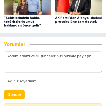
"Şehitlerimizin hakkı,
AK Parti'den Alanya iskelesi
teröristlerin umut
protokolüne tam destek
hakkından önce gelir"
Yorumlar
Gönder