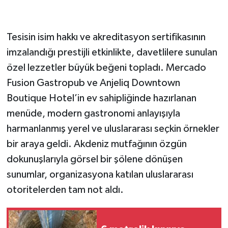
Tesisin isim hakkı ve akreditasyon sertifikasının
imzalandığı prestijli etkinlikte, davetlilere sunulan
özel lezzetler büyük beğeni topladı. Mercado
Fusion Gastropub ve Anjeliq Downtown
Boutique Hotel’in ev sahipliğinde hazırlanan
menüde, modern gastronomi anlayışıyla
harmanlanmış yerel ve uluslararası seçkin örnekler
bir araya geldi. Akdeniz mutfağının özgün
dokunuşlarıyla görsel bir şölene dönüşen
sunumlar, organizasyona katılan uluslararası
otoritelerden tam not aldı.