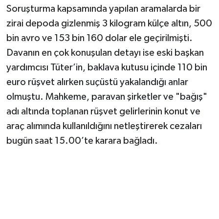
Soruşturma kapsamında yapılan aramalarda bir
zirai depoda gizlenmiş 3 kilogram külçe altın, 500
bin avro ve 153 bin 160 dolar ele geçirilmişti.
Davanın en çok konuşulan detayı ise eski başkan
yardımcısı Tüter’in, baklava kutusu içinde 110 bin
euro rüşvet alırken suçüstü yakalandığı anlar
olmuştu. Mahkeme, paravan şirketler ve "bağış"
adı altında toplanan rüşvet gelirlerinin konut ve
araç alımında kullanıldığını netleştirerek cezaları
bugün saat 15.00’te karara bağladı.