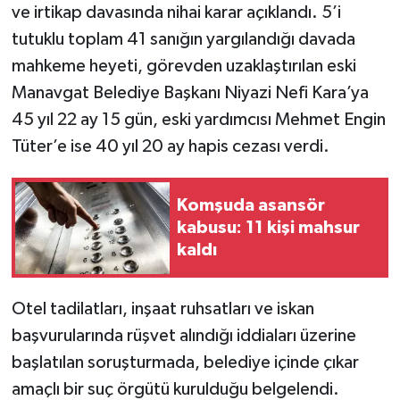
ve irtikap davasında nihai karar açıklandı. 5’i
tutuklu toplam 41 sanığın yargılandığı davada
mahkeme heyeti, görevden uzaklaştırılan eski
Manavgat Belediye Başkanı Niyazi Nefi Kara’ya
45 yıl 22 ay 15 gün, eski yardımcısı Mehmet Engin
Tüter’e ise 40 yıl 20 ay hapis cezası verdi.
Komşuda asansör
kabusu: 11 kişi mahsur
kaldı
Otel tadilatları, inşaat ruhsatları ve iskan
başvurularında rüşvet alındığı iddiaları üzerine
başlatılan soruşturmada, belediye içinde çıkar
amaçlı bir suç örgütü kurulduğu belgelendi.