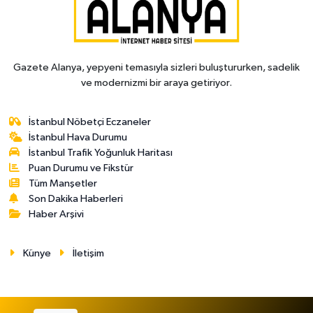
Gazete Alanya, yepyeni temasıyla sizleri buluştururken, sadelik
ve modernizmi bir araya getiriyor.
İstanbul Nöbetçi Eczaneler
İstanbul Hava Durumu
İstanbul Trafik Yoğunluk Haritası
Puan Durumu ve Fikstür
Tüm Manşetler
Son Dakika Haberleri
Haber Arşivi
Künye
İletişim