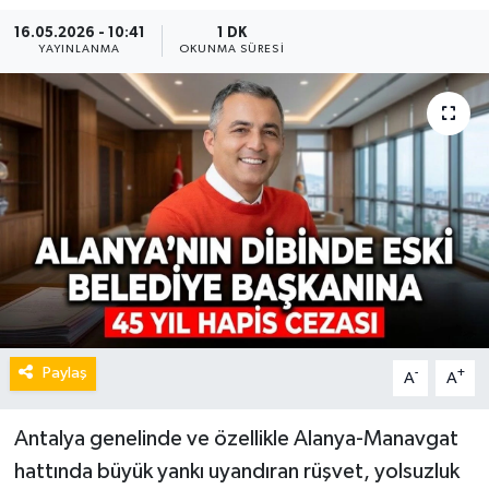
16.05.2026 - 10:41
1 DK
YAYINLANMA
OKUNMA SÜRESI
Paylaş
-
+
A
A
Antalya genelinde ve özellikle Alanya-Manavgat
hattında büyük yankı uyandıran rüşvet, yolsuzluk