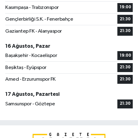
Kasımpaşa - Trabzonspor
19:00
Gençlerbirliği S.K. - Fenerbahçe
21:30
Gaziantep FK - Alanyaspor
21:30
16 Ağustos, Pazar
Başakşehir - Kocaelispor
19:00
Beşiktaş - Eyüpspor
21:30
Amed - Erzurumspor FK
21:30
17 Ağustos, Pazartesi
Samsunspor - Göztepe
21:30