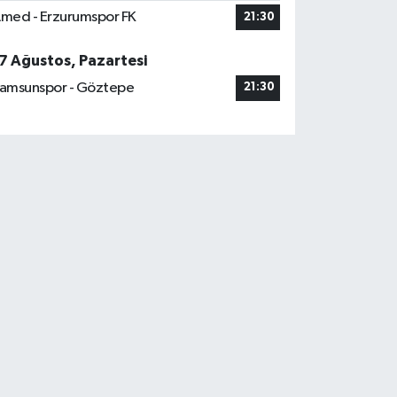
med - Erzurumspor FK
21:30
7 Ağustos, Pazartesi
amsunspor - Göztepe
21:30