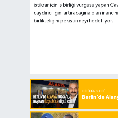
istikrar için iş birliği vurgusu yapan Ç
caydırıcılığını artıracağına olan inancın
birlikteliğini pekiştirmeyi hedefliyor.
EDITÖRÜN SEÇTIĞI
Berlin’de Alan