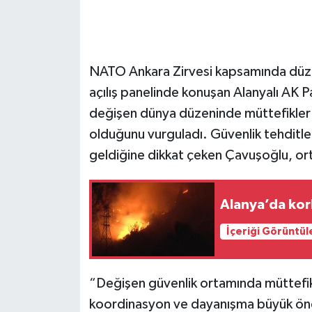
NATO Ankara Zirvesi kapsamında düze
açılış panelinde konuşan Alanyalı AK P
değişen dünya düzeninde müttefikler 
olduğunu vurguladı. Güvenlik tehditle
geldiğine dikkat çeken Çavuşoğlu, orta
Alanya’da kork
İçeriği Görüntül
“Değişen güvenlik ortamında müttefikl
koordinasyon ve dayanışma büyük önem