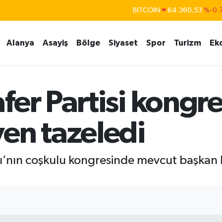
BITCOIN
64.360,53
%-0.
DOLAR
47,7069
%0.
EURO
55,0265
%0.
Alanya
Asayiş
Bölge
Siyaset
Spor
Turizm
Ek
STERLİN
64,1897
%0.
GRAM ALTIN
6574.81
%1.
er Partisi kongres
BİST100
13.887
%
en tazeledi
latı’nın coşkulu kongresinde mevcut başkan