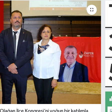
 Olağan İlçe Kongresi’ni yoğun bir katılımla