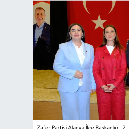
Zafer Partisi Alanya İlçe Başkanlığı, 2.