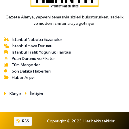
Gazete Alanya, yepyeni temasıyla sizleri buluştururken, sadelik
ve modernizmi bir araya getiriyor.
İstanbul Nöbetçi Eczaneler
İstanbul Hava Durumu
İstanbul Trafik Yoğunluk Haritası
Puan Durumu ve Fikstür
Tüm Manşetler
Son Dakika Haberleri
Haber Arşivi
Künye
İletişim
RSS
Copyright © 2023. Her hakkı saklıdır.