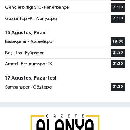
Gençlerbirliği S.K. - Fenerbahçe
21:30
Gaziantep FK - Alanyaspor
21:30
16 Ağustos, Pazar
Başakşehir - Kocaelispor
19:00
Beşiktaş - Eyüpspor
21:30
Amed - Erzurumspor FK
21:30
17 Ağustos, Pazartesi
Samsunspor - Göztepe
21:30