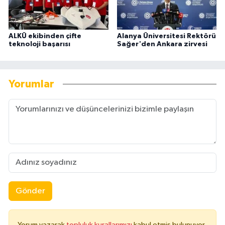
ALKÜ ekibinden çifte
Alanya Üniversitesi Rektörü
teknoloji başarısı
Sağer'den Ankara zirvesi
Yorumlar
Gönder
Yorum yazarak
topluluk kurallarımızı
kabul etmiş bulunuyor