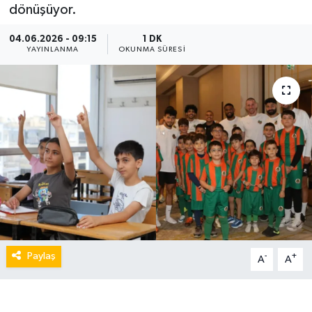
dönüşüyor.
04.06.2026 - 09:15
1 DK
YAYINLANMA
OKUNMA SÜRESI
Paylaş
-
+
A
A