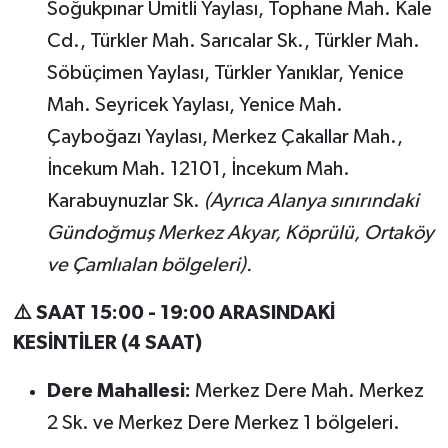
Soğukpınar Ümitli Yaylası, Tophane Mah. Kale
Cd., Türkler Mah. Sarıcalar Sk., Türkler Mah.
Söbüçimen Yaylası, Türkler Yanıklar, Yenice
Mah. Seyricek Yaylası, Yenice Mah.
Çayboğazı Yaylası, Merkez Çakallar Mah.,
İncekum Mah. 12101, İncekum Mah.
Karabuynuzlar Sk.
(Ayrıca Alanya sınırındaki
Gündoğmuş Merkez Akyar, Köprülü, Ortaköy
ve Çamlıalan bölgeleri).
⚠️ SAAT 15:00 - 19:00 ARASINDAKİ
KESİNTİLER (4 SAAT)
Dere Mahallesi:
Merkez Dere Mah. Merkez
2 Sk. ve Merkez Dere Merkez 1 bölgeleri.