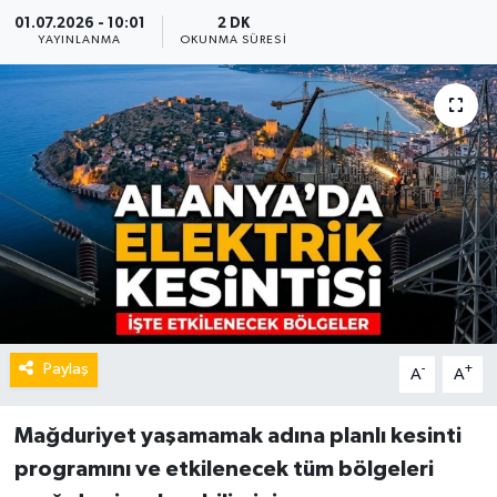
01.07.2026 - 10:01
2 DK
YAYINLANMA
OKUNMA SÜRESI
Paylaş
-
+
A
A
Mağduriyet yaşamamak adına planlı kesinti
programını ve etkilenecek tüm bölgeleri