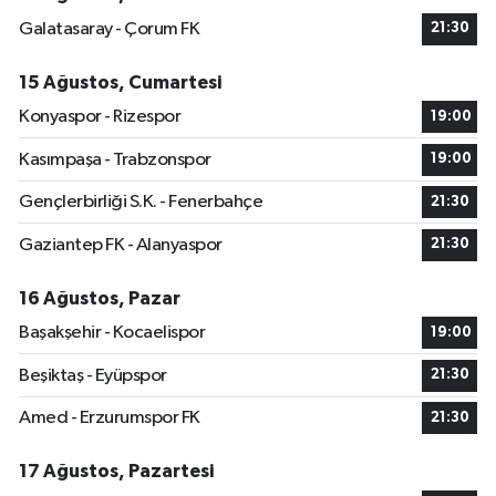
Galatasaray - Çorum FK
21:30
15 Ağustos, Cumartesi
Konyaspor - Rizespor
19:00
Kasımpaşa - Trabzonspor
19:00
Gençlerbirliği S.K. - Fenerbahçe
21:30
Gaziantep FK - Alanyaspor
21:30
16 Ağustos, Pazar
Başakşehir - Kocaelispor
19:00
Beşiktaş - Eyüpspor
21:30
Amed - Erzurumspor FK
21:30
17 Ağustos, Pazartesi