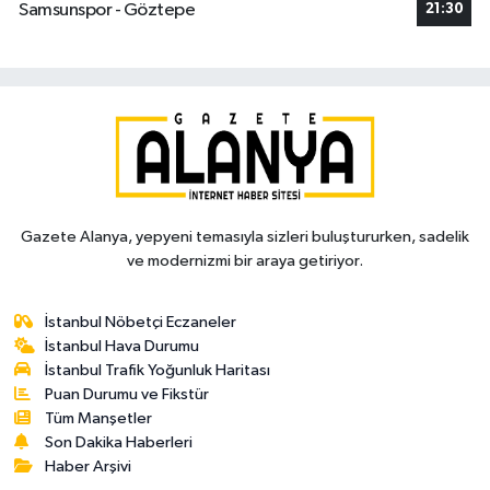
Samsunspor - Göztepe
21:30
Gazete Alanya, yepyeni temasıyla sizleri buluştururken, sadelik
ve modernizmi bir araya getiriyor.
İstanbul Nöbetçi Eczaneler
İstanbul Hava Durumu
İstanbul Trafik Yoğunluk Haritası
Puan Durumu ve Fikstür
Tüm Manşetler
Son Dakika Haberleri
Haber Arşivi