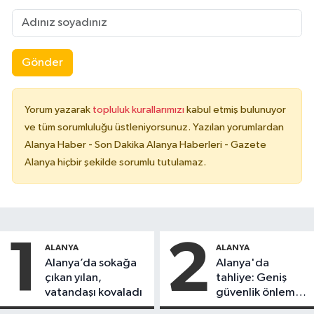
Gönder
Yorum yazarak
topluluk kurallarımızı
kabul etmiş bulunuyor
ve tüm sorumluluğu üstleniyorsunuz. Yazılan yorumlardan
Alanya Haber - Son Dakika Alanya Haberleri - Gazete
Alanya hiçbir şekilde sorumlu tutulamaz.
1
2
ALANYA
ALANYA
Alanya’da sokağa
Alanya'da
çıkan yılan,
tahliye: Geniş
vatandaşı kovaladı
güvenlik önlemi
alındı