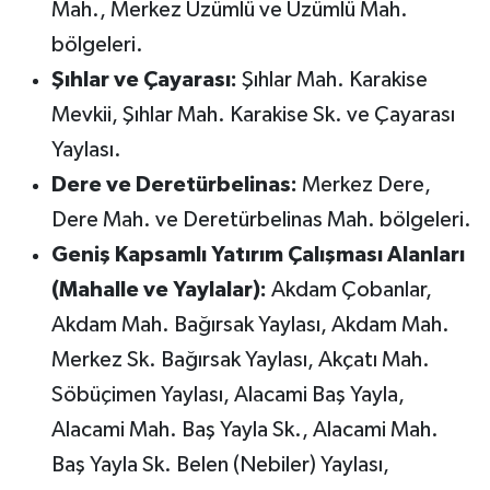
Mah., Merkez Üzümlü ve Üzümlü Mah.
bölgeleri.
Şıhlar ve Çayarası:
Şıhlar Mah. Karakise
Mevkii, Şıhlar Mah. Karakise Sk. ve Çayarası
Yaylası.
Dere ve Deretürbelinas:
Merkez Dere,
Dere Mah. ve Deretürbelinas Mah. bölgeleri.
Geniş Kapsamlı Yatırım Çalışması Alanları
(Mahalle ve Yaylalar):
Akdam Çobanlar,
Akdam Mah. Bağırsak Yaylası, Akdam Mah.
Merkez Sk. Bağırsak Yaylası, Akçatı Mah.
Söbüçimen Yaylası, Alacami Baş Yayla,
Alacami Mah. Baş Yayla Sk., Alacami Mah.
Baş Yayla Sk. Belen (Nebiler) Yaylası,