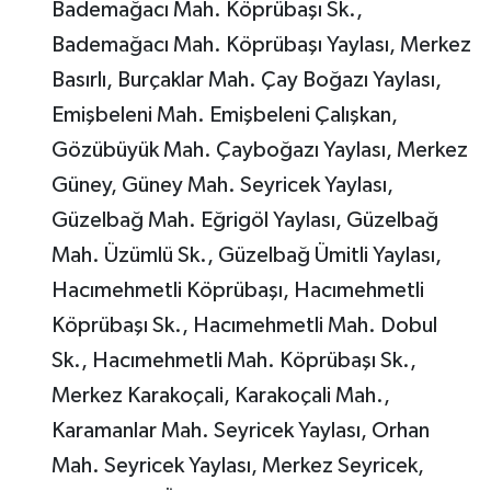
Bademağacı Mah. Köprübaşı Sk.,
Bademağacı Mah. Köprübaşı Yaylası, Merkez
Basırlı, Burçaklar Mah. Çay Boğazı Yaylası,
Emişbeleni Mah. Emişbeleni Çalışkan,
Gözübüyük Mah. Çayboğazı Yaylası, Merkez
Güney, Güney Mah. Seyricek Yaylası,
Güzelbağ Mah. Eğrigöl Yaylası, Güzelbağ
Mah. Üzümlü Sk., Güzelbağ Ümitli Yaylası,
Hacımehmetli Köprübaşı, Hacımehmetli
Köprübaşı Sk., Hacımehmetli Mah. Dobul
Sk., Hacımehmetli Mah. Köprübaşı Sk.,
Merkez Karakoçali, Karakoçali Mah.,
Karamanlar Mah. Seyricek Yaylası, Orhan
Mah. Seyricek Yaylası, Merkez Seyricek,