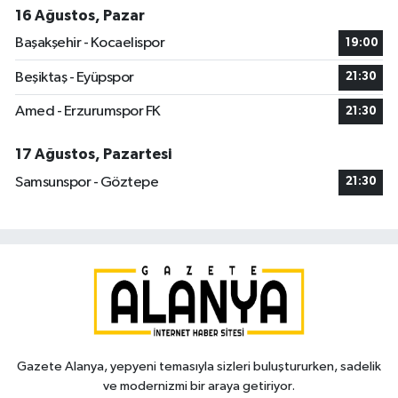
16 Ağustos, Pazar
Başakşehir - Kocaelispor
19:00
Beşiktaş - Eyüpspor
21:30
Amed - Erzurumspor FK
21:30
17 Ağustos, Pazartesi
Samsunspor - Göztepe
21:30
Gazete Alanya, yepyeni temasıyla sizleri buluştururken, sadelik
ve modernizmi bir araya getiriyor.