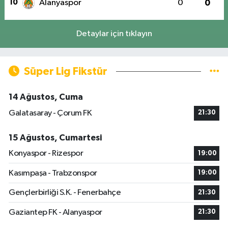
10
Alanyaspor
0
0
Detaylar için tıklayın
Süper Lig Fikstür
14 Ağustos, Cuma
Galatasaray - Çorum FK
21:30
15 Ağustos, Cumartesi
Konyaspor - Rizespor
19:00
Kasımpaşa - Trabzonspor
19:00
Gençlerbirliği S.K. - Fenerbahçe
21:30
Gaziantep FK - Alanyaspor
21:30