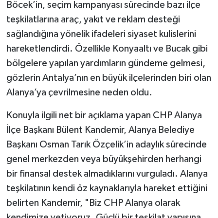
Böcek’in, seçim kampanyası sürecinde bazı ilçe
teşkilatlarına araç, yakıt ve reklam desteği
sağlandığına yönelik ifadeleri siyaset kulislerini
hareketlendirdi. Özellikle Konyaaltı ve Bucak gibi
bölgelere yapılan yardımların gündeme gelmesi,
gözlerin Antalya’nın en büyük ilçelerinden biri olan
Alanya’ya çevrilmesine neden oldu.
Konuyla ilgili net bir açıklama yapan CHP Alanya
İlçe Başkanı Bülent Kandemir, Alanya Belediye
Başkanı Osman Tarık Özçelik’in adaylık sürecinde
genel merkezden veya büyükşehirden herhangi
bir finansal destek almadıklarını vurguladı. Alanya
teşkilatının kendi öz kaynaklarıyla hareket ettiğini
belirten Kandemir, "Biz CHP Alanya olarak
kendimize yetiyoruz. Güçlü bir teşkilat yapısına