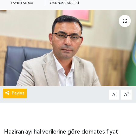
YAYINLANMA
OKUNMA SÜRESI
Paylaş
-
+
A
A
Haziran ayı hal verilerine göre domates fiyat