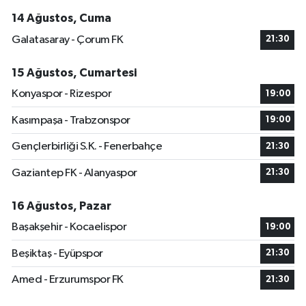
14 Ağustos, Cuma
Galatasaray - Çorum FK
21:30
15 Ağustos, Cumartesi
Konyaspor - Rizespor
19:00
Kasımpaşa - Trabzonspor
19:00
Gençlerbirliği S.K. - Fenerbahçe
21:30
Gaziantep FK - Alanyaspor
21:30
16 Ağustos, Pazar
Başakşehir - Kocaelispor
19:00
Beşiktaş - Eyüpspor
21:30
Amed - Erzurumspor FK
21:30