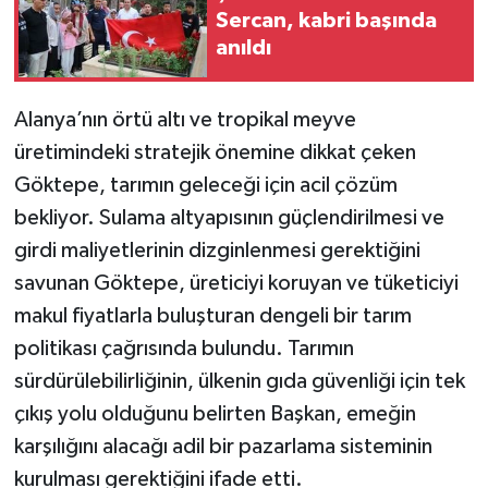
Sercan, kabri başında
anıldı
Alanya’nın örtü altı ve tropikal meyve
üretimindeki stratejik önemine dikkat çeken
Göktepe, tarımın geleceği için acil çözüm
bekliyor. Sulama altyapısının güçlendirilmesi ve
girdi maliyetlerinin dizginlenmesi gerektiğini
savunan Göktepe, üreticiyi koruyan ve tüketiciyi
makul fiyatlarla buluşturan dengeli bir tarım
politikası çağrısında bulundu. Tarımın
sürdürülebilirliğinin, ülkenin gıda güvenliği için tek
çıkış yolu olduğunu belirten Başkan, emeğin
karşılığını alacağı adil bir pazarlama sisteminin
kurulması gerektiğini ifade etti.