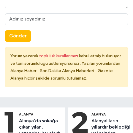
Gönder
Yorum yazarak
topluluk kurallarımızı
kabul etmiş bulunuyor
ve tüm sorumluluğu üstleniyorsunuz. Yazılan yorumlardan
Alanya Haber - Son Dakika Alanya Haberleri - Gazete
Alanya hiçbir şekilde sorumlu tutulamaz.
1
2
ALANYA
ALANYA
Alanya’da sokağa
Alanyalıların
çıkan yılan,
yıllardır beklediği