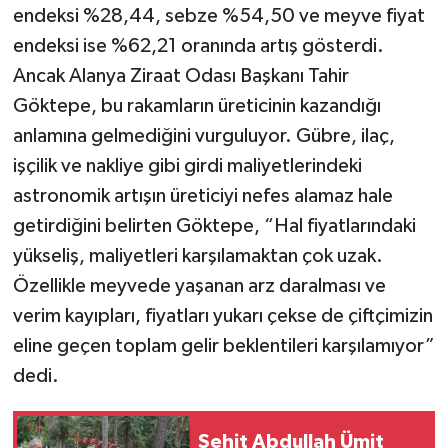
endeksi %28,44, sebze %54,50 ve meyve fiyat
endeksi ise %62,21 oranında artış gösterdi.
Ancak Alanya Ziraat Odası Başkanı Tahir
Göktepe, bu rakamların üreticinin kazandığı
anlamına gelmediğini vurguluyor. Gübre, ilaç,
işçilik ve nakliye gibi girdi maliyetlerindeki
astronomik artışın üreticiyi nefes alamaz hale
getirdiğini belirten Göktepe, “Hal fiyatlarındaki
yükseliş, maliyetleri karşılamaktan çok uzak.
Özellikle meyvede yaşanan arz daralması ve
verim kayıpları, fiyatları yukarı çekse de çiftçimizin
eline geçen toplam gelir beklentileri karşılamıyor”
dedi.
Şehit Abdullah Ümit