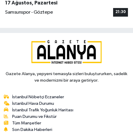
17 Ağustos, Pazartesi
Samsunspor - Göztepe
21:30
Gazete Alanya, yepyeni temasıyla sizleri buluştururken, sadelik
ve modernizmi bir araya getiriyor.
İstanbul Nöbetçi Eczaneler
İstanbul Hava Durumu
İstanbul Trafik Yoğunluk Haritası
Puan Durumu ve Fikstür
Tüm Manşetler
Son Dakika Haberleri