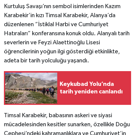
Kurtuluş Savaşı’nın sembol isimlerinden Kazım
Karabekir’in kızı Timsal Karabekir, Alanya’da
düzenlenen “İstiklal Harbi ve Cumhuriyet
Hatıraları” konferansına konuk oldu. Alanyalı tarih
severlerin ve Feyzi Alaettinoğlu Lisesi
öğrencilerinin yoğun ilgi gösterdiği etkinlikte,
adeta bir tarih yolculuğu yaşandı.
Keykubad Yolu’nda
tarih yeniden canlandı
Timsal Karabekir, babasının askeri ve siyasi
mücadelesinden kesitler sunarken, özellikle Doğu
Cephesi’ndeki kahramanlıklara ve Cumhuriyet’in