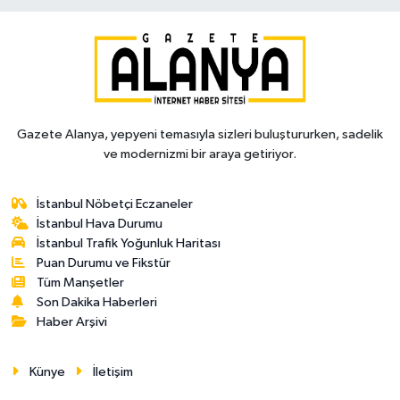
Gazete Alanya, yepyeni temasıyla sizleri buluştururken, sadelik
ve modernizmi bir araya getiriyor.
İstanbul Nöbetçi Eczaneler
İstanbul Hava Durumu
İstanbul Trafik Yoğunluk Haritası
Puan Durumu ve Fikstür
Tüm Manşetler
Son Dakika Haberleri
Haber Arşivi
Künye
İletişim