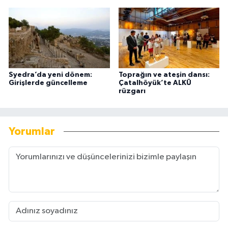
Syedra’da yeni dönem:
Toprağın ve ateşin dansı:
Girişlerde güncelleme
Çatalhöyük’te ALKÜ
rüzgarı
Yorumlar