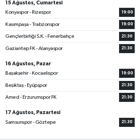
15 Ağustos, Cumartesi
Konyaspor - Rizespor
19:00
Kasımpaşa - Trabzonspor
19:00
Gençlerbirliği S.K. - Fenerbahçe
21:30
Gaziantep FK - Alanyaspor
21:30
16 Ağustos, Pazar
Başakşehir - Kocaelispor
19:00
Beşiktaş - Eyüpspor
21:30
Amed - Erzurumspor FK
21:30
17 Ağustos, Pazartesi
Samsunspor - Göztepe
21:30