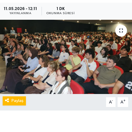
11.05.2026 - 12:11
1 DK
YAYINLANMA
OKUNMA SÜRESI
Paylaş
-
+
A
A