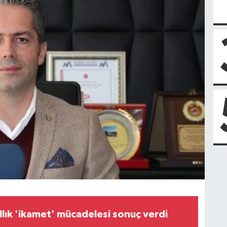
llık 'ikamet' mücadelesi sonuç verdi