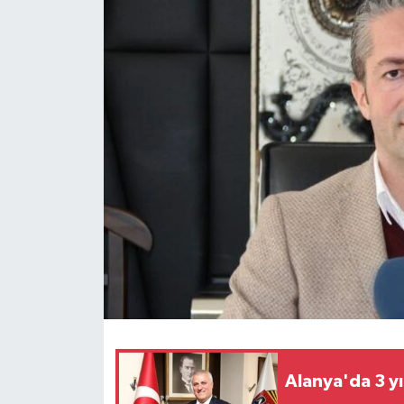
Alanya'da 3 yı