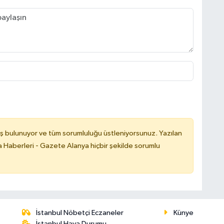
ş bulunuyor ve tüm sorumluluğu üstleniyorsunuz. Yazılan
 Haberleri - Gazete Alanya hiçbir şekilde sorumlu
İstanbul Nöbetçi Eczaneler
Künye
İstanbul Hava Durumu