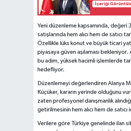
İçeriği Görüntül
Yeni düzenleme kapsamında, değeri 3
satışlarında hem alıcı hem de satıcı t
Özellikle lüks konut ve büyük ticari ya
piyasaya güven aşılaması bekleniyor. 
bu adım, yüksek hacimli işlemlerde tara
hedefliyor.
Düzenlemeyi değerlendiren Alanya Müt
Küçüker, kararın yerinde olduğunu vur
zaten profesyonel danışmanlık alındığı
getirilmesinin hem alıcı hem de satıcı i
Verilere göre Türkiye genelinde ilan si