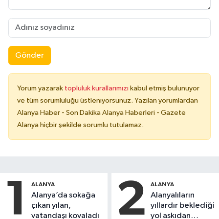
Gönder
Yorum yazarak
topluluk kurallarımızı
kabul etmiş bulunuyor
ve tüm sorumluluğu üstleniyorsunuz. Yazılan yorumlardan
Alanya Haber - Son Dakika Alanya Haberleri - Gazete
Alanya hiçbir şekilde sorumlu tutulamaz.
1
2
ALANYA
ALANYA
Alanya’da sokağa
Alanyalıların
çıkan yılan,
yıllardır beklediği
vatandaşı kovaladı
yol askıdan