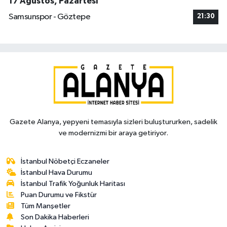
17 Ağustos, Pazartesi
Samsunspor - Göztepe
21:30
Gazete Alanya, yepyeni temasıyla sizleri buluştururken, sadelik
ve modernizmi bir araya getiriyor.
İstanbul Nöbetçi Eczaneler
İstanbul Hava Durumu
İstanbul Trafik Yoğunluk Haritası
Puan Durumu ve Fikstür
Tüm Manşetler
Son Dakika Haberleri