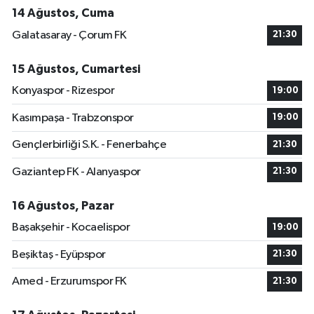
14 Ağustos, Cuma
Galatasaray - Çorum FK
21:30
15 Ağustos, Cumartesi
Konyaspor - Rizespor
19:00
Kasımpaşa - Trabzonspor
19:00
Gençlerbirliği S.K. - Fenerbahçe
21:30
Gaziantep FK - Alanyaspor
21:30
16 Ağustos, Pazar
Başakşehir - Kocaelispor
19:00
Beşiktaş - Eyüpspor
21:30
Amed - Erzurumspor FK
21:30