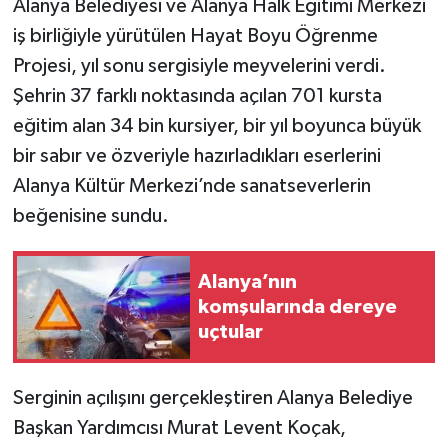
Alanya Belediyesi ve Alanya Halk Eğitimi Merkezi
iş birliğiyle yürütülen Hayat Boyu Öğrenme
Projesi, yıl sonu sergisiyle meyvelerini verdi.
Şehrin 37 farklı noktasında açılan 701 kursta
eğitim alan 34 bin kursiyer, bir yıl boyunca büyük
bir sabır ve özveriyle hazırladıkları eserlerini
Alanya Kültür Merkezi’nde sanatseverlerin
beğenisine sundu.
Alanya’nın
komşularında dereye
uçtular
Serginin açılışını gerçekleştiren Alanya Belediye
Başkan Yardımcısı Murat Levent Koçak,