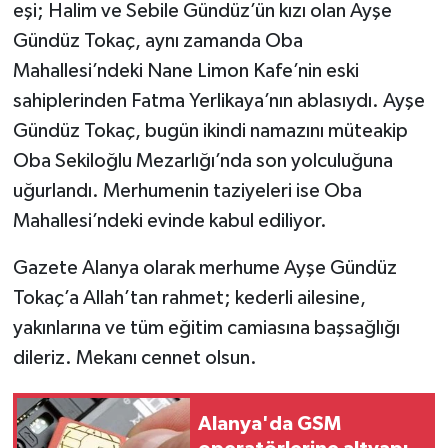
eşi; Halim ve Sebile Gündüz’ün kızı olan Ayşe
Gündüz Tokaç, aynı zamanda Oba
Mahallesi’ndeki Nane Limon Kafe’nin eski
sahiplerinden Fatma Yerlikaya’nın ablasıydı. Ayşe
Gündüz Tokaç, bugün ikindi namazını müteakip
Oba Sekiloğlu Mezarlığı’nda son yolculuğuna
uğurlandı. Merhumenin taziyeleri ise Oba
Mahallesi’ndeki evinde kabul ediliyor.
Gazete Alanya olarak merhume Ayşe Gündüz
Tokaç’a Allah’tan rahmet; kederli ailesine,
yakınlarına ve tüm eğitim camiasına başsağlığı
dileriz. Mekanı cennet olsun.
Alanya'da GSM