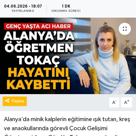
04.06.2026 - 18:07
1 DK
YAYINLANMA
OKUNMA SÜRESI
Paylaş
-
+
A
A
Alanya’da minik kalplerin eğitimine ışık tutan, kreş
ve anaokullarında görevli Çocuk Gelişimi