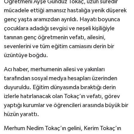
Öğretmeni Ayşe Gündüz Tokaç, uzun süredir
mücadele ettiği amansız hastalığa yenik düşerek
genç yaşta aramızdan ayrıldı. Hayatı boyunca
çocuklara adadığı sevgisi ve neşeli kişiliğiyle
tanınan genç öğretmenin vefatı, ailesini,
sevenlerini ve tüm eğitim camiasını derin bir
üzüntüye boğdu.
Acı haber, merhumenin ailesi ve yakınları
tarafından sosyal medya hesapları üzerinden
duyuruldu. Eğitim dünyasında bıraktığı derin
izlerle hatırlanacak olan Tokaç’ın vefatı, görev
yaptığı kurumlar ve öğrencileri arasında büyük bir
hüzün yarattı.
Merhum Nedim Tokaç’ın gelini, Kerim Tokaç’ın