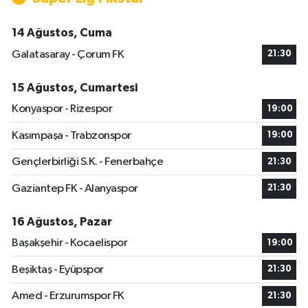
14 Ağustos, Cuma
Galatasaray - Çorum FK
21:30
15 Ağustos, Cumartesi
Konyaspor - Rizespor
19:00
Kasımpaşa - Trabzonspor
19:00
Gençlerbirliği S.K. - Fenerbahçe
21:30
Gaziantep FK - Alanyaspor
21:30
16 Ağustos, Pazar
Başakşehir - Kocaelispor
19:00
Beşiktaş - Eyüpspor
21:30
Amed - Erzurumspor FK
21:30