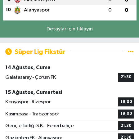
10
Alanyaspor
0
0
Detaylar için tıklayın
Süper Lig Fikstür
14 Ağustos, Cuma
Galatasaray - Çorum FK
21:30
15 Ağustos, Cumartesi
Konyaspor - Rizespor
19:00
Kasımpaşa - Trabzonspor
19:00
Gençlerbirliği S.K. - Fenerbahçe
21:30
Gaziantep FK - Alanyaspor
21:30