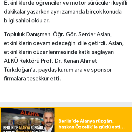
Etkinliklerde öğrenciler ve motor sürücüleri keyifli
dakikalar yaşarken aynı zamanda birçok konuda
bilgi sahibi oldular.
Topluluk Danışmanı Öğr. Gör. Serdar Aslan,
etkinliklerin devam edeceğini dile getirdi. Aslan,
etkinliklerin düzenlenmesinde katkı sağlayan
ALKÜ Rektörü Prof. Dr. Kenan Ahmet
Türkdoğan’a, paydaş kurumlara ve sponsor
firmalara teşekkür etti.
Berlin’de Alanya rüzgârı,
başkan Özçelik’le güçlü esti…