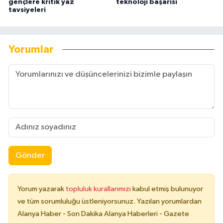
gençlere kritik yaz
teknoloji başarısı
tavsiyeleri
Yorumlar
Gönder
Yorum yazarak
topluluk kurallarımızı
kabul etmiş bulunuyor
ve tüm sorumluluğu üstleniyorsunuz. Yazılan yorumlardan
Alanya Haber - Son Dakika Alanya Haberleri - Gazete