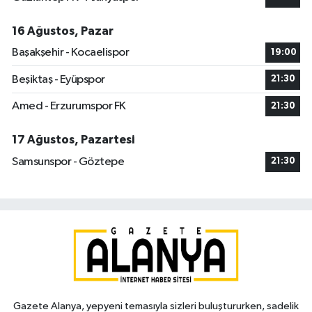
16 Ağustos, Pazar
Başakşehir - Kocaelispor
19:00
Beşiktaş - Eyüpspor
21:30
Amed - Erzurumspor FK
21:30
17 Ağustos, Pazartesi
Samsunspor - Göztepe
21:30
Gazete Alanya, yepyeni temasıyla sizleri buluştururken, sadelik