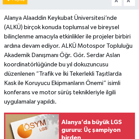
A
A
Alanya Alaaddin Keykubat Üniversitesi’nde
(ALKÜ) birçok konuda toplumsal ve bireysel
bilinçlenme amacıyla etkinlikler ile projeler birbiri
ardına devam ediyor. ALKÜ Motospor Topluluğu
Akademik Danışmanı Öğr. Gör. Serdar Aslan
koordinatörlüğünde bu yıl dokuzuncusu
düzenlenen “Trafik ve İki Tekerlekli Taşıtlarda
Kask ile Koruyucu Ekipmanların Önemi” isimli
konferans ve motor sürüş teknikleriyle ilgili
uygulamalar yapıldı.
Alanya’da büyük LGS
gururu: Üç şampiyon
birden