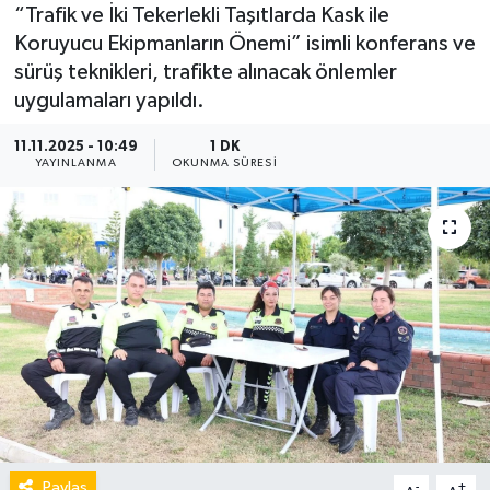
“Trafik ve İki Tekerlekli Taşıtlarda Kask ile
Koruyucu Ekipmanların Önemi” isimli konferans ve
sürüş teknikleri, trafikte alınacak önlemler
uygulamaları yapıldı.
11.11.2025 - 10:49
1 DK
YAYINLANMA
OKUNMA SÜRESI
Paylaş
-
+