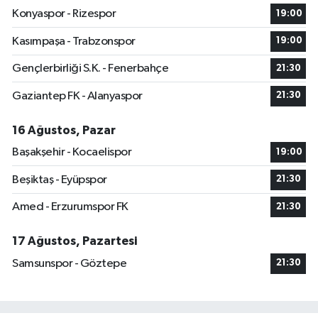
Konyaspor - Rizespor
19:00
Kasımpaşa - Trabzonspor
19:00
Gençlerbirliği S.K. - Fenerbahçe
21:30
Gaziantep FK - Alanyaspor
21:30
16 Ağustos, Pazar
Başakşehir - Kocaelispor
19:00
Beşiktaş - Eyüpspor
21:30
Amed - Erzurumspor FK
21:30
17 Ağustos, Pazartesi
Samsunspor - Göztepe
21:30