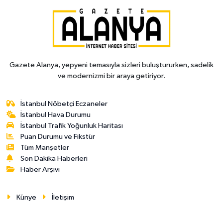
Gazete Alanya, yepyeni temasıyla sizleri buluştururken, sadelik
ve modernizmi bir araya getiriyor.
İstanbul Nöbetçi Eczaneler
İstanbul Hava Durumu
İstanbul Trafik Yoğunluk Haritası
Puan Durumu ve Fikstür
Tüm Manşetler
Son Dakika Haberleri
Haber Arşivi
Künye
İletişim