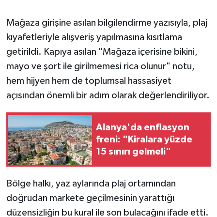
Mağaza girişine asılan bilgilendirme yazısıyla, plaj
kıyafetleriyle alışveriş yapılmasına kısıtlama
getirildi. Kapıya asılan "Mağaza içerisine bikini,
mayo ve şort ile girilmemesi rica olunur" notu,
hem hijyen hem de toplumsal hassasiyet
açısından önemli bir adım olarak değerlendiriliyor.
Alanya'da enflasyon
freni: "Kiralara yüzde
15 sınırı gelmeli"
Bölge halkı, yaz aylarında plaj ortamından
doğrudan markete geçilmesinin yarattığı
düzensizliğin bu kural ile son bulacağını ifade etti.