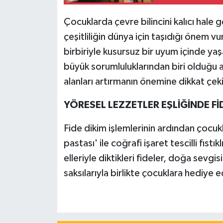
Çocuklarda çevre bilincini kalıcı hale 
çeşitliliğin dünya için taşıdığı önem v
birbiriyle kusursuz bir uyum içinde ya
büyük sorumluluklarından biri olduğu a
alanları artırmanın önemine dikkat çeki
YÖRESEL LEZZETLER EŞLİĞİNDE Fİ
Fide dikim işlemlerinin ardından çocukl
pastası' ile coğrafi işaret tescilli fıst
elleriyle diktikleri fideler, doğa sevgi
saksılarıyla birlikte çocuklara hediye ed