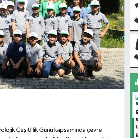
olojik Çeşitlilik Günü kapsamında çevre