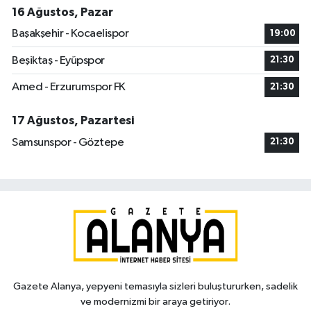
16 Ağustos, Pazar
Başakşehir - Kocaelispor
19:00
Beşiktaş - Eyüpspor
21:30
Amed - Erzurumspor FK
21:30
17 Ağustos, Pazartesi
Samsunspor - Göztepe
21:30
Gazete Alanya, yepyeni temasıyla sizleri buluştururken, sadelik
ve modernizmi bir araya getiriyor.