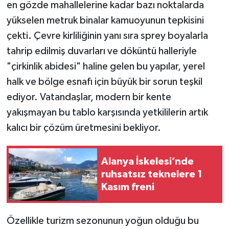
en gözde mahallelerine kadar bazı noktalarda
yükselen metruk binalar kamuoyunun tepkisini
çekti. Çevre kirliliğinin yanı sıra sprey boyalarla
tahrip edilmiş duvarları ve döküntü halleriyle
"çirkinlik abidesi" haline gelen bu yapılar, yerel
halk ve bölge esnafı için büyük bir sorun teşkil
ediyor. Vatandaşlar, modern bir kente
yakışmayan bu tablo karşısında yetkililerin artık
kalıcı bir çözüm üretmesini bekliyor.
Alanya İskelesi’nde
ruhsatsız teknelere 1
Kasım freni
Özellikle turizm sezonunun yoğun olduğu bu