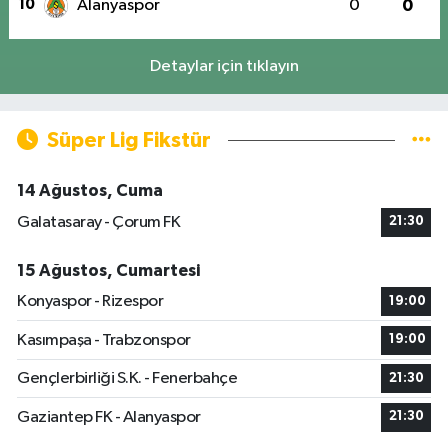
10
Alanyaspor
0
0
Detaylar için tıklayın
Süper Lig Fikstür
14 Ağustos, Cuma
Galatasaray - Çorum FK
21:30
15 Ağustos, Cumartesi
Konyaspor - Rizespor
19:00
Kasımpaşa - Trabzonspor
19:00
Gençlerbirliği S.K. - Fenerbahçe
21:30
Gaziantep FK - Alanyaspor
21:30