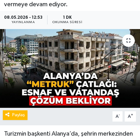
vermeye devam ediyor.
08.05.2026 - 12:53
1 DK
YAYINLANMA
OKUNMA SÜRESI
Paylaş
-
+
A
A
Turizmin başkenti Alanya’da, şehrin merkezinden