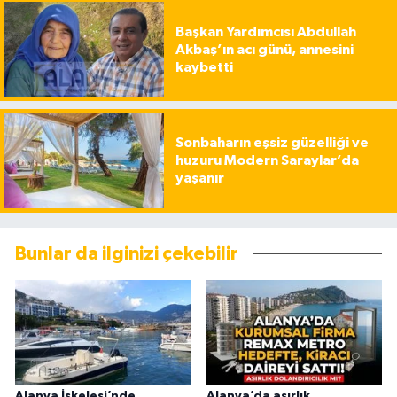
Başkan Yardımcısı Abdullah
Akbaş’ın acı günü, annesini
kaybetti
Sonbaharın eşsiz güzelliği ve
huzuru Modern Saraylar’da
yaşanır
Bunlar da ilginizi çekebilir
Alanya İskelesi’nde
Alanya’da asırlık