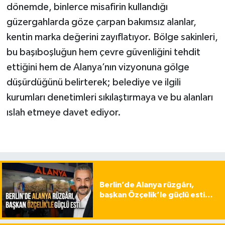
dönemde, binlerce misafirin kullandığı
güzergahlarda göze çarpan bakımsız alanlar,
kentin marka değerini zayıflatıyor. Bölge sakinleri,
bu başıboşluğun hem çevre güvenliğini tehdit
ettiğini hem de Alanya’nın vizyonuna gölge
düşürdüğünü belirterek; belediye ve ilgili
kurumları denetimleri sıkılaştırmaya ve bu alanları
ıslah etmeye davet ediyor.
Berlin’de Alanya rüzgârı,
başkan Özçelik’le güçlü esti…