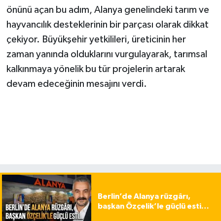
önünü açan bu adım, Alanya genelindeki tarım ve
hayvancılık desteklerinin bir parçası olarak dikkat
çekiyor. Büyükşehir yetkilileri, üreticinin her
zaman yanında olduklarını vurgulayarak, tarımsal
kalkınmaya yönelik bu tür projelerin artarak
devam edeceğinin mesajını verdi.
Berlin’de Alanya rüzgârı,
başkan Özçelik’le güçlü esti…