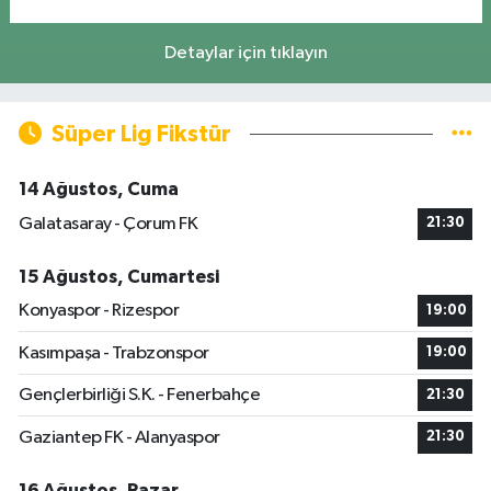
Detaylar için tıklayın
Süper Lig Fikstür
14 Ağustos, Cuma
Galatasaray - Çorum FK
21:30
15 Ağustos, Cumartesi
Konyaspor - Rizespor
19:00
Kasımpaşa - Trabzonspor
19:00
Gençlerbirliği S.K. - Fenerbahçe
21:30
Gaziantep FK - Alanyaspor
21:30
16 Ağustos, Pazar