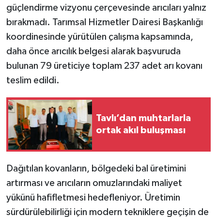
güçlendirme vizyonu çerçevesinde arıcıları yalnız
bırakmadı. Tarımsal Hizmetler Dairesi Başkanlığı
koordinesinde yürütülen çalışma kapsamında,
daha önce arıcılık belgesi alarak başvuruda
bulunan 79 üreticiye toplam 237 adet arı kovanı
teslim edildi.
Tavlı’dan muhtarlarla
ortak akıl buluşması
Dağıtılan kovanların, bölgedeki bal üretimini
artırması ve arıcıların omuzlarındaki maliyet
yükünü hafifletmesi hedefleniyor. Üretimin
sürdürülebilirliği için modern tekniklere geçişin de