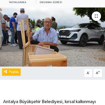
YAYINLANMA
OKUNMA SÜRESI
Paylaş
-
+
A
A
Antalya Büyükşehir Belediyesi, kırsal kalkınmayı