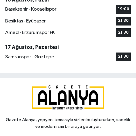
Başakşehir - Kocaelispor
19:00
Beşiktaş - Eyüpspor
21:30
Amed - Erzurumspor FK
21:30
17 Ağustos, Pazartesi
Samsunspor - Göztepe
21:30
Gazete Alanya, yepyeni temasıyla sizleri buluştururken, sadelik
ve modernizmi bir araya getiriyor.