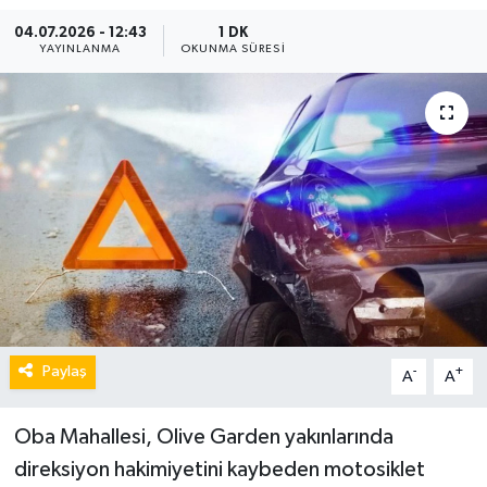
04.07.2026 - 12:43
1 DK
YAYINLANMA
OKUNMA SÜRESI
Paylaş
-
+
A
A
Oba Mahallesi, Olive Garden yakınlarında
direksiyon hakimiyetini kaybeden motosiklet