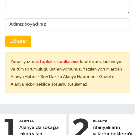
Gönder
Yorum yazarak
topluluk kurallarımızı
kabul etmiş bulunuyor
ve tüm sorumluluğu üstleniyorsunuz. Yazılan yorumlardan
Alanya Haber - Son Dakika Alanya Haberleri - Gazete
Alanya hiçbir şekilde sorumlu tutulamaz.
1
2
ALANYA
ALANYA
Alanya’da sokağa
Alanyalıların
çıkan yılan,
yıllardır beklediği