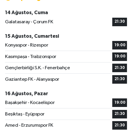
14 Ağustos, Cuma
Galatasaray - Çorum FK
21:30
15 Ağustos, Cumartesi
Konyaspor - Rizespor
19:00
Kasımpaşa - Trabzonspor
19:00
Gençlerbirliği S.K. - Fenerbahçe
21:30
Gaziantep FK - Alanyaspor
21:30
16 Ağustos, Pazar
Başakşehir - Kocaelispor
19:00
Beşiktaş - Eyüpspor
21:30
Amed - Erzurumspor FK
21:30