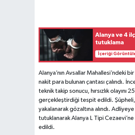
Alanya ve 4 i
tutuklama
İçeriği Görüntül
Alanya’nın Avsallar Mahallesi’ndeki bi
nakit para bulunan çantası çalındı. İn
teknik takip sonucu, hırsızlık olayını 
gerçekleştirdiği tespit edildi. Şüpheli,
yakalanarak gözaltına alındı. Adliyeye
tutuklanarak Alanya L Tipi Cezaevi’ne 
edildi.