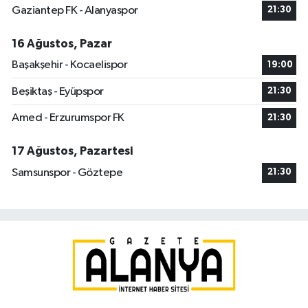
Gaziantep FK - Alanyaspor
21:30
16 Ağustos, Pazar
Başakşehir - Kocaelispor
19:00
Beşiktaş - Eyüpspor
21:30
Amed - Erzurumspor FK
21:30
17 Ağustos, Pazartesi
Samsunspor - Göztepe
21:30