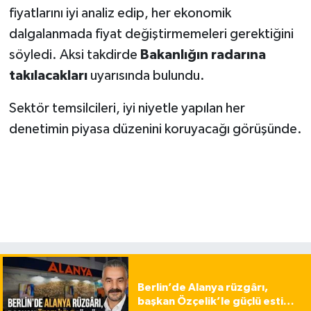
fiyatlarını iyi analiz edip, her ekonomik
dalgalanmada fiyat değiştirmemeleri gerektiğini
söyledi. Aksi takdirde
Bakanlığın radarına
takılacakları
uyarısında bulundu.
Sektör temsilcileri, iyi niyetle yapılan her
denetimin piyasa düzenini koruyacağı görüşünde.
Berlin’de Alanya rüzgârı,
başkan Özçelik’le güçlü esti…