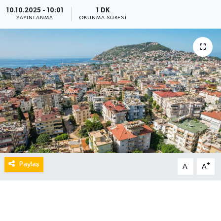
10.10.2025 - 10:01
1 DK
YAYINLANMA
OKUNMA SÜRESI
Paylaş
-
+
A
A