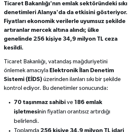
Ticaret Bakanlığı'nın emlak sektöründeki sıkı
denetimleri Alanya'da da etkisini gösteriyor.
Fiyatları ekonomik verilerle uyumsuz şekilde
artıranlar mercek altına alındı; ülke
genelinde 256 kişiye 34,9 milyon TL ceza
kesildi.
Ticaret Bakanlığı, vatandaş mağduriyetini
önlemek amacıyla
Elektronik İlan Denetim
Sistemi (EİDS)
üzerinden ilanları sıkı bir şekilde
kontrol ediyor. Bu denetimler sonucunda:
70 taşınmaz sahibi
ve
186 emlak
işletmesi
nin fiyatları orantısız artırdığı
belirlendi.
Toplamda
256 kişiye 34,9 milyon TL idari