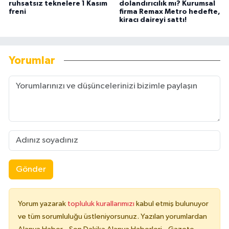
ruhsatsız teknelere 1 Kasım
dolandırıcılık mı? Kurumsal
freni
firma Remax Metro hedefte,
kiracı daireyi sattı!
Yorumlar
Gönder
Yorum yazarak
topluluk kurallarımızı
kabul etmiş bulunuyor
ve tüm sorumluluğu üstleniyorsunuz. Yazılan yorumlardan