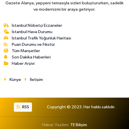
Gazete Alanya, yepyeni temasıyla sizleri buluştururken, sadelik
ve modernizmi bir araya getiriyor.
İstanbul Nöbetçi Eczaneler
İstanbul Hava Durumu
İstanbul Trafik Yoğunluk Haritası
Puan Durumu ve Fikstür
Tüm Manşetler
Son Dakika Haberleri
Haber Arşivi
Künye
İletişim
RSS
Copyright © 2023. Her hakkı saklıdır.
Haber Yazılımı:
TE Bilişim