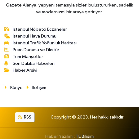
Gazete Alanya, yepyeni temasıyla sizleri buluştururken, sadelik
ve modernizmi bir araya getiriyor.
İstanbul Nöbetçi Eczaneler
İstanbul Hava Durumu
İstanbul Trafik Yoğunluk Haritası
Puan Durumu ve Fikstür
Tüm Manşetler
Son Dakika Haberleri
Haber Arşivi
Künye
İletişim
RSS
Copyright © 2023. Her hakkı saklıdır.
Haber Yazılımı:
TE Bilişim