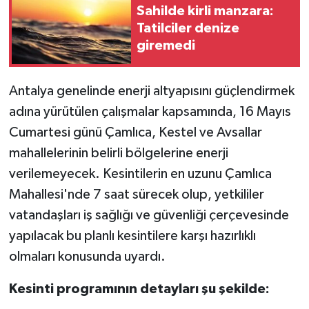
Sahilde kirli manzara:
Tatilciler denize
giremedi
Antalya genelinde enerji altyapısını güçlendirmek
adına yürütülen çalışmalar kapsamında, 16 Mayıs
Cumartesi günü Çamlıca, Kestel ve Avsallar
mahallelerinin belirli bölgelerine enerji
verilemeyecek. Kesintilerin en uzunu Çamlıca
Mahallesi'nde 7 saat sürecek olup, yetkililer
vatandaşları iş sağlığı ve güvenliği çerçevesinde
yapılacak bu planlı kesintilere karşı hazırlıklı
olmaları konusunda uyardı.
Kesinti programının detayları şu şekilde: