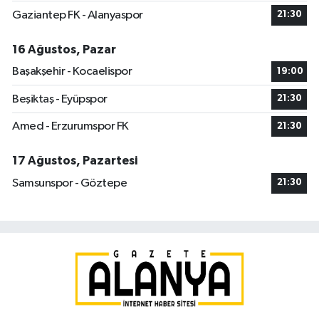
Gaziantep FK - Alanyaspor
21:30
16 Ağustos, Pazar
Başakşehir - Kocaelispor
19:00
Beşiktaş - Eyüpspor
21:30
Amed - Erzurumspor FK
21:30
17 Ağustos, Pazartesi
Samsunspor - Göztepe
21:30