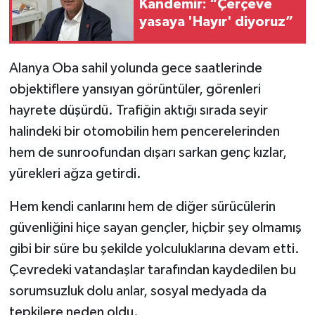
Kandemir: “Çerçeve
yasaya 'Hayır' diyoruz”
Alanya Oba sahil yolunda gece saatlerinde
objektiflere yansıyan görüntüler, görenleri
hayrete düşürdü. Trafiğin aktığı sırada seyir
halindeki bir otomobilin hem pencerelerinden
hem de sunroofundan dışarı sarkan genç kızlar,
yürekleri ağza getirdi.
Hem kendi canlarını hem de diğer sürücülerin
güvenliğini hiçe sayan gençler, hiçbir şey olmamış
gibi bir süre bu şekilde yolculuklarına devam etti.
Çevredeki vatandaşlar tarafından kaydedilen bu
sorumsuzluk dolu anlar, sosyal medyada da
tepkilere neden oldu.