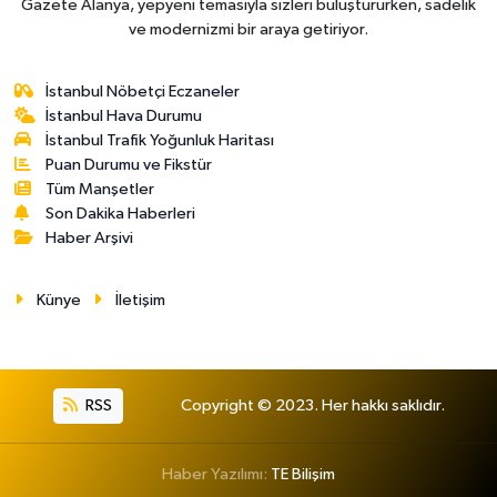
Gazete Alanya, yepyeni temasıyla sizleri buluştururken, sadelik
ve modernizmi bir araya getiriyor.
İstanbul Nöbetçi Eczaneler
İstanbul Hava Durumu
İstanbul Trafik Yoğunluk Haritası
Puan Durumu ve Fikstür
Tüm Manşetler
Son Dakika Haberleri
Haber Arşivi
Künye
İletişim
RSS
Copyright © 2023. Her hakkı saklıdır.
Haber Yazılımı:
TE Bilişim