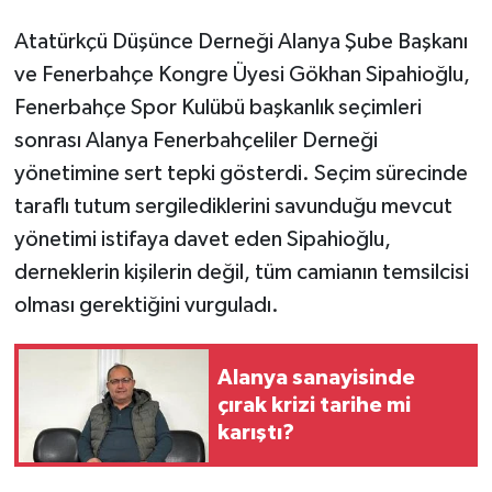
Atatürkçü Düşünce Derneği Alanya Şube Başkanı
ve Fenerbahçe Kongre Üyesi Gökhan Sipahioğlu,
Fenerbahçe Spor Kulübü başkanlık seçimleri
sonrası Alanya Fenerbahçeliler Derneği
yönetimine sert tepki gösterdi. Seçim sürecinde
taraflı tutum sergilediklerini savunduğu mevcut
yönetimi istifaya davet eden Sipahioğlu,
derneklerin kişilerin değil, tüm camianın temsilcisi
olması gerektiğini vurguladı.
Alanya sanayisinde
çırak krizi tarihe mi
karıştı?