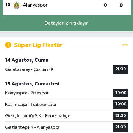
10
Alanyaspor
0
0
Detaylar için tıklayın
Süper Lig Fikstür
14 Ağustos, Cuma
Galatasaray - Çorum FK
21:30
15 Ağustos, Cumartesi
Konyaspor - Rizespor
19:00
Kasımpaşa - Trabzonspor
19:00
Gençlerbirliği S.K. - Fenerbahçe
21:30
Gaziantep FK - Alanyaspor
21:30