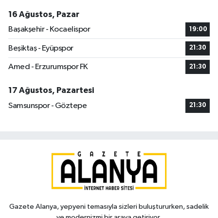
16 Ağustos, Pazar
Başakşehir - Kocaelispor
19:00
Beşiktaş - Eyüpspor
21:30
Amed - Erzurumspor FK
21:30
17 Ağustos, Pazartesi
Samsunspor - Göztepe
21:30
Gazete Alanya, yepyeni temasıyla sizleri buluştururken, sadelik
ve modernizmi bir araya getiriyor.