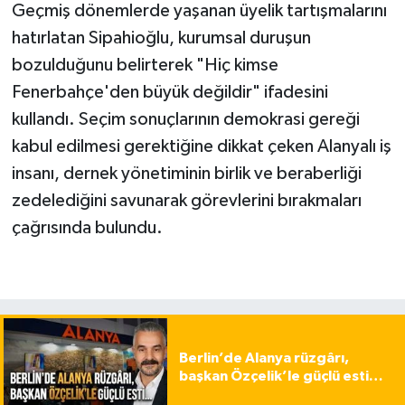
Geçmiş dönemlerde yaşanan üyelik tartışmalarını
hatırlatan Sipahioğlu, kurumsal duruşun
bozulduğunu belirterek "Hiç kimse
Fenerbahçe'den büyük değildir" ifadesini
kullandı. Seçim sonuçlarının demokrasi gereği
kabul edilmesi gerektiğine dikkat çeken Alanyalı iş
insanı, dernek yönetiminin birlik ve beraberliği
zedelediğini savunarak görevlerini bırakmaları
çağrısında bulundu.
Berlin’de Alanya rüzgârı,
başkan Özçelik’le güçlü esti…