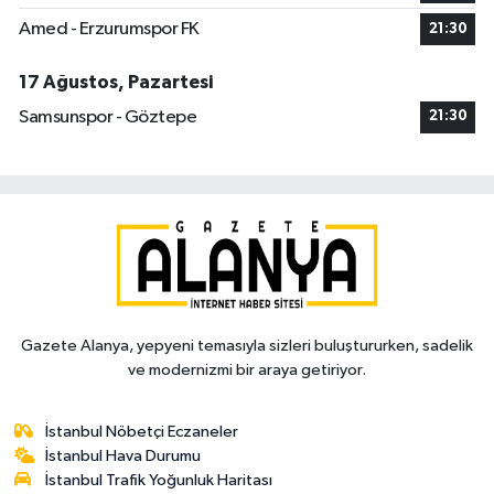
Amed - Erzurumspor FK
21:30
17 Ağustos, Pazartesi
Samsunspor - Göztepe
21:30
Gazete Alanya, yepyeni temasıyla sizleri buluştururken, sadelik
ve modernizmi bir araya getiriyor.
İstanbul Nöbetçi Eczaneler
İstanbul Hava Durumu
İstanbul Trafik Yoğunluk Haritası