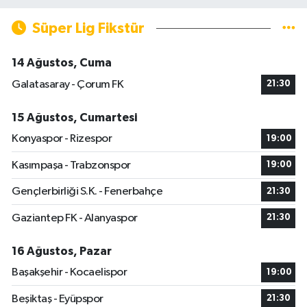
Süper Lig Fikstür
14 Ağustos, Cuma
Galatasaray - Çorum FK
21:30
15 Ağustos, Cumartesi
Konyaspor - Rizespor
19:00
Kasımpaşa - Trabzonspor
19:00
Gençlerbirliği S.K. - Fenerbahçe
21:30
Gaziantep FK - Alanyaspor
21:30
16 Ağustos, Pazar
Başakşehir - Kocaelispor
19:00
Beşiktaş - Eyüpspor
21:30