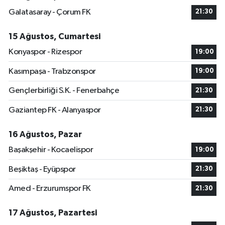
Galatasaray - Çorum FK
21:30
15 Ağustos, Cumartesi
Konyaspor - Rizespor
19:00
Kasımpaşa - Trabzonspor
19:00
Gençlerbirliği S.K. - Fenerbahçe
21:30
Gaziantep FK - Alanyaspor
21:30
16 Ağustos, Pazar
Başakşehir - Kocaelispor
19:00
Beşiktaş - Eyüpspor
21:30
Amed - Erzurumspor FK
21:30
17 Ağustos, Pazartesi