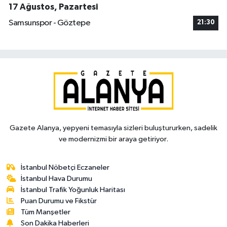
17 Ağustos, Pazartesi
Samsunspor - Göztepe
21:30
Gazete Alanya, yepyeni temasıyla sizleri buluştururken, sadelik
ve modernizmi bir araya getiriyor.
İstanbul Nöbetçi Eczaneler
İstanbul Hava Durumu
İstanbul Trafik Yoğunluk Haritası
Puan Durumu ve Fikstür
Tüm Manşetler
Son Dakika Haberleri