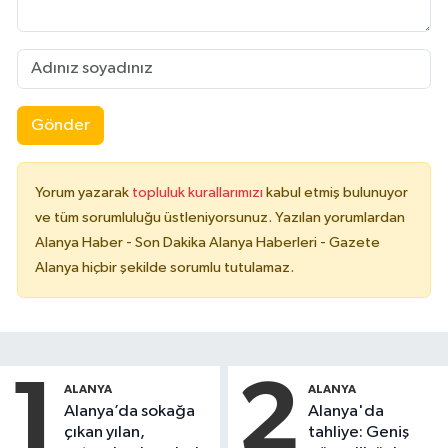
Gönder
Yorum yazarak
topluluk kurallarımızı
kabul etmiş bulunuyor
ve tüm sorumluluğu üstleniyorsunuz. Yazılan yorumlardan
Alanya Haber - Son Dakika Alanya Haberleri - Gazete
Alanya hiçbir şekilde sorumlu tutulamaz.
1
2
ALANYA
ALANYA
Alanya’da sokağa
Alanya'da
çıkan yılan,
tahliye: Geniş