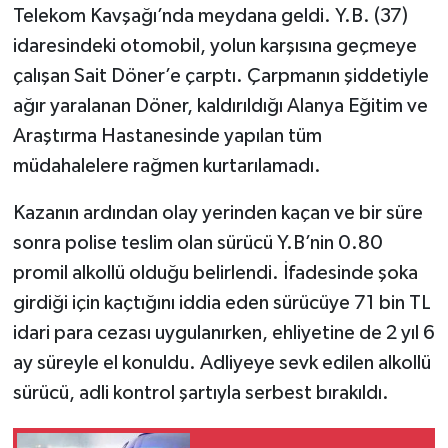
Telekom Kavşağı’nda meydana geldi. Y.B. (37)
idaresindeki otomobil, yolun karşısına geçmeye
çalışan Sait Döner’e çarptı. Çarpmanın şiddetiyle
ağır yaralanan Döner, kaldırıldığı Alanya Eğitim ve
Araştırma Hastanesinde yapılan tüm
müdahalelere rağmen kurtarılamadı.
Kazanın ardından olay yerinden kaçan ve bir süre
sonra polise teslim olan sürücü Y.B’nin 0.80
promil alkollü olduğu belirlendi. İfadesinde şoka
girdiği için kaçtığını iddia eden sürücüye 71 bin TL
idari para cezası uygulanırken, ehliyetine de 2 yıl 6
ay süreyle el konuldu. Adliyeye sevk edilen alkollü
sürücü, adli kontrol şartıyla serbest bırakıldı.