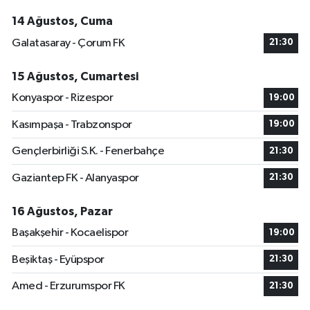
14 Ağustos, Cuma
Galatasaray - Çorum FK
21:30
15 Ağustos, Cumartesi
Konyaspor - Rizespor
19:00
Kasımpaşa - Trabzonspor
19:00
Gençlerbirliği S.K. - Fenerbahçe
21:30
Gaziantep FK - Alanyaspor
21:30
16 Ağustos, Pazar
Başakşehir - Kocaelispor
19:00
Beşiktaş - Eyüpspor
21:30
Amed - Erzurumspor FK
21:30