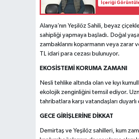
İçeriği Görüntül
Alanya’nın Yeşilöz Sahili, beyaz çiçek
sahipliği yapmaya başladı. Doğal yaşa
zambaklarını koparmanın veya zarar ve
TL idari para cezası bulunuyor.
EKOSİSTEMİ KORUMA ZAMANI
Nesli tehlike altında olan ve kıyı kum
ekolojik zenginliğini temsil ediyor. Uzm
tahribatlara karşı vatandaşları duyarl
GECE GİRİŞLERİNE DİKKAT
Demirtaş ve Yeşilöz sahilleri, kum zam