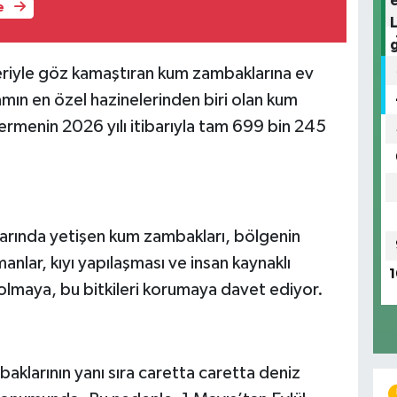
e
leriyle göz kamaştıran kum zambaklarına ev
mın en özel hazinelerinden biri olan kum
rmenin 2026 yılı itibarıyla tam 699 bin 245
ullarında yetişen kum zambakları, bölgenin
anlar, kıyı yapılaşması ve insan kaynaklı
1
ı olmaya, bu bitkileri korumaya davet ediyor.
baklarının yanı sıra caretta caretta deniz