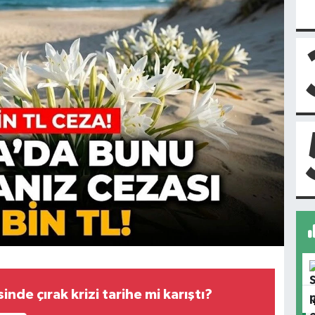
inde çırak krizi tarihe mi karıştı?