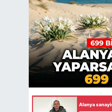
Alanya sanayis