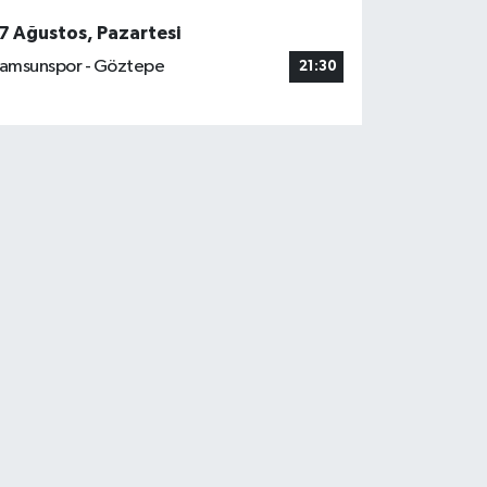
7 Ağustos, Pazartesi
amsunspor - Göztepe
21:30