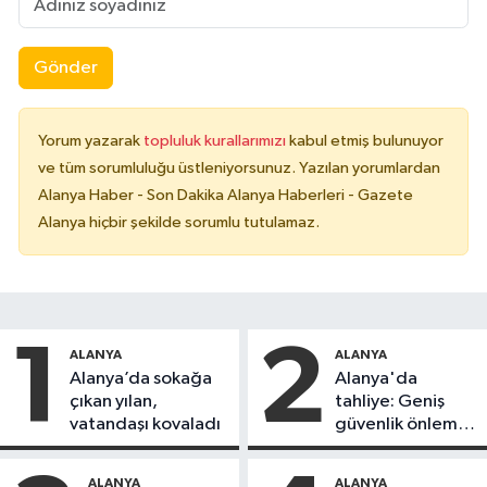
Gönder
Yorum yazarak
topluluk kurallarımızı
kabul etmiş bulunuyor
ve tüm sorumluluğu üstleniyorsunuz. Yazılan yorumlardan
Alanya Haber - Son Dakika Alanya Haberleri - Gazete
Alanya hiçbir şekilde sorumlu tutulamaz.
1
2
ALANYA
ALANYA
Alanya’da sokağa
Alanya'da
çıkan yılan,
tahliye: Geniş
vatandaşı kovaladı
güvenlik önlemi
alındı
ALANYA
ALANYA