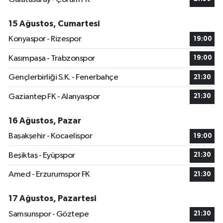
15 Ağustos, Cumartesi
Konyaspor - Rizespor
19:00
Kasımpaşa - Trabzonspor
19:00
Gençlerbirliği S.K. - Fenerbahçe
21:30
Gaziantep FK - Alanyaspor
21:30
16 Ağustos, Pazar
Başakşehir - Kocaelispor
19:00
Beşiktaş - Eyüpspor
21:30
Amed - Erzurumspor FK
21:30
17 Ağustos, Pazartesi
Samsunspor - Göztepe
21:30