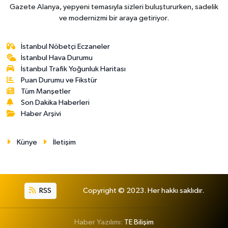
Gazete Alanya, yepyeni temasıyla sizleri buluştururken, sadelik
ve modernizmi bir araya getiriyor.
İstanbul Nöbetçi Eczaneler
İstanbul Hava Durumu
İstanbul Trafik Yoğunluk Haritası
Puan Durumu ve Fikstür
Tüm Manşetler
Son Dakika Haberleri
Haber Arşivi
Künye
İletişim
RSS
Copyright © 2023. Her hakkı saklıdır.
Haber Yazılımı:
TE Bilişim