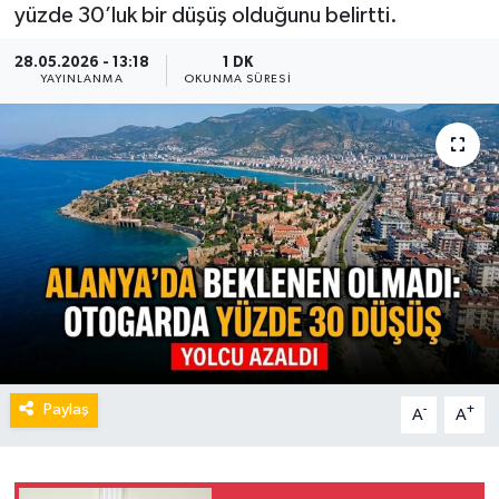
yüzde 30’luk bir düşüş olduğunu belirtti.
28.05.2026 - 13:18
1 DK
YAYINLANMA
OKUNMA SÜRESI
Paylaş
-
+
A
A