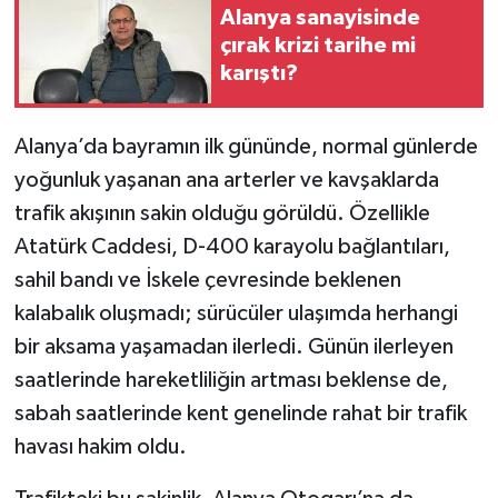
Alanya sanayisinde
çırak krizi tarihe mi
karıştı?
Alanya’da bayramın ilk gününde, normal günlerde
yoğunluk yaşanan ana arterler ve kavşaklarda
trafik akışının sakin olduğu görüldü. Özellikle
Atatürk Caddesi, D-400 karayolu bağlantıları,
sahil bandı ve İskele çevresinde beklenen
kalabalık oluşmadı; sürücüler ulaşımda herhangi
bir aksama yaşamadan ilerledi. Günün ilerleyen
saatlerinde hareketliliğin artması beklense de,
sabah saatlerinde kent genelinde rahat bir trafik
havası hakim oldu.