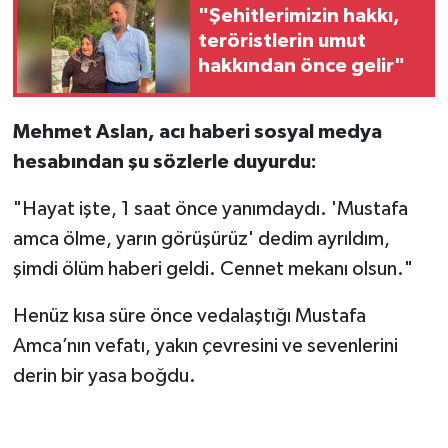
"Şehitlerimizin hakkı,
teröristlerin umut
hakkından önce gelir"
Mehmet Aslan, acı haberi sosyal medya
hesabından şu sözlerle duyurdu:
"Hayat işte, 1 saat önce yanımdaydı. 'Mustafa
amca ölme, yarın görüşürüz' dedim ayrıldım,
şimdi ölüm haberi geldi. Cennet mekanı olsun."
Henüz kısa süre önce vedalaştığı Mustafa
Amca’nın vefatı, yakın çevresini ve sevenlerini
derin bir yasa boğdu.