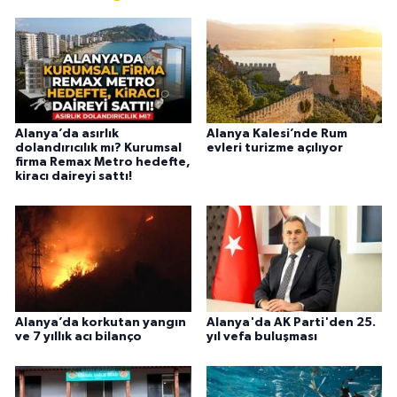
Alanya’da asırlık
Alanya Kalesi’nde Rum
dolandırıcılık mı? Kurumsal
evleri turizme açılıyor
firma Remax Metro hedefte,
kiracı daireyi sattı!
Alanya’da korkutan yangın
Alanya'da AK Parti'den 25.
ve 7 yıllık acı bilanço
yıl vefa buluşması