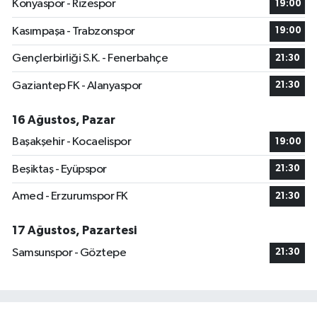
Konyaspor - Rizespor
19:00
Kasımpaşa - Trabzonspor
19:00
Gençlerbirliği S.K. - Fenerbahçe
21:30
Gaziantep FK - Alanyaspor
21:30
16 Ağustos, Pazar
Başakşehir - Kocaelispor
19:00
Beşiktaş - Eyüpspor
21:30
Amed - Erzurumspor FK
21:30
17 Ağustos, Pazartesi
Samsunspor - Göztepe
21:30