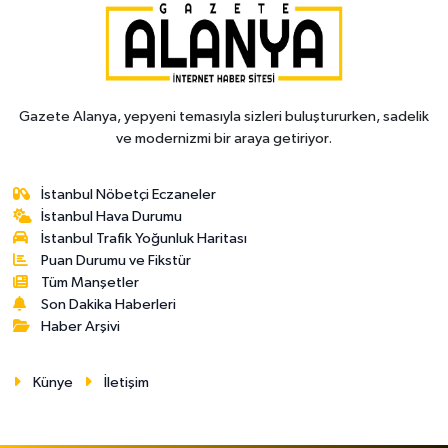
Gazete Alanya, yepyeni temasıyla sizleri buluştururken, sadelik
ve modernizmi bir araya getiriyor.
İstanbul Nöbetçi Eczaneler
İstanbul Hava Durumu
İstanbul Trafik Yoğunluk Haritası
Puan Durumu ve Fikstür
Tüm Manşetler
Son Dakika Haberleri
Haber Arşivi
Künye
İletişim