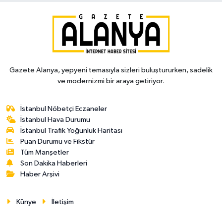
Gazete Alanya, yepyeni temasıyla sizleri buluştururken, sadelik
ve modernizmi bir araya getiriyor.
İstanbul Nöbetçi Eczaneler
İstanbul Hava Durumu
İstanbul Trafik Yoğunluk Haritası
Puan Durumu ve Fikstür
Tüm Manşetler
Son Dakika Haberleri
Haber Arşivi
Künye
İletişim