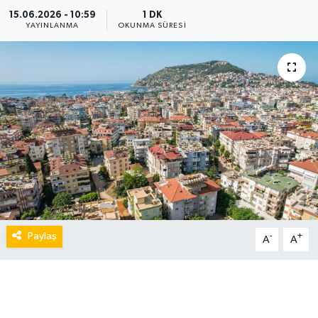
15.06.2026 - 10:59
1 DK
YAYINLANMA
OKUNMA SÜRESI
Paylaş
-
+
A
A