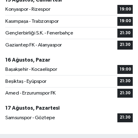
Konyaspor - Rizespor
19:00
Kasımpaşa - Trabzonspor
19:00
Gençlerbirliği S.K. - Fenerbahçe
21:30
Gaziantep FK - Alanyaspor
21:30
16 Ağustos, Pazar
Başakşehir - Kocaelispor
19:00
Beşiktaş - Eyüpspor
21:30
Amed - Erzurumspor FK
21:30
17 Ağustos, Pazartesi
Samsunspor - Göztepe
21:30