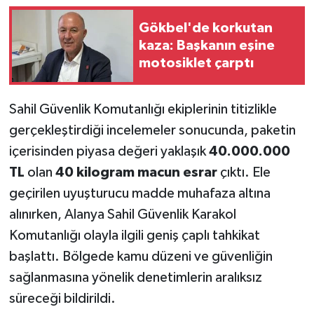
Gökbel'de korkutan
kaza: Başkanın eşine
motosiklet çarptı
Sahil Güvenlik Komutanlığı ekiplerinin titizlikle
gerçekleştirdiği incelemeler sonucunda, paketin
içerisinden piyasa değeri yaklaşık
40.000.000
TL
olan
40 kilogram macun esrar
çıktı. Ele
geçirilen uyuşturucu madde muhafaza altına
alınırken, Alanya Sahil Güvenlik Karakol
Komutanlığı olayla ilgili geniş çaplı tahkikat
başlattı. Bölgede kamu düzeni ve güvenliğin
sağlanmasına yönelik denetimlerin aralıksız
süreceği bildirildi.