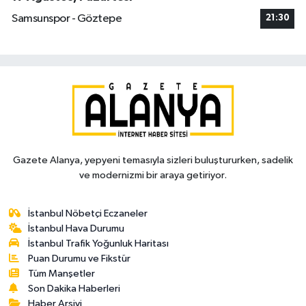
Samsunspor - Göztepe
21:30
Gazete Alanya, yepyeni temasıyla sizleri buluştururken, sadelik
ve modernizmi bir araya getiriyor.
İstanbul Nöbetçi Eczaneler
İstanbul Hava Durumu
İstanbul Trafik Yoğunluk Haritası
Puan Durumu ve Fikstür
Tüm Manşetler
Son Dakika Haberleri
Haber Arşivi