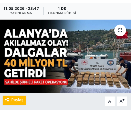
11.05.2026 - 23:47
1 DK
YAYINLANMA
OKUNMA SÜRESI
Paylaş
-
+
A
A