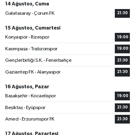
14 Ağustos, Cuma
Galatasaray - Çorum FK
21:30
15 Ağustos, Cumartesi
Konyaspor - Rizespor
19:00
Kasımpaşa - Trabzonspor
19:00
Gençlerbirliği S.K. - Fenerbahçe
21:30
Gaziantep FK - Alanyaspor
21:30
16 Ağustos, Pazar
Başakşehir - Kocaelispor
19:00
Beşiktaş - Eyüpspor
21:30
Amed - Erzurumspor FK
21:30
17 Ağustos, Pazartesi