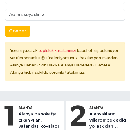
Gönder
Yorum yazarak
topluluk kurallarımızı
kabul etmiş bulunuyor
ve tüm sorumluluğu üstleniyorsunuz. Yazılan yorumlardan
Alanya Haber - Son Dakika Alanya Haberleri - Gazete
Alanya hiçbir şekilde sorumlu tutulamaz.
1
2
ALANYA
ALANYA
Alanya’da sokağa
Alanyalıların
çıkan yılan,
yıllardır beklediği
vatandaşı kovaladı
yol askıdan