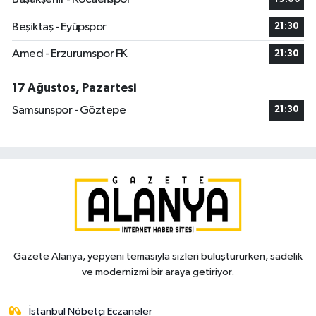
Beşiktaş - Eyüpspor
21:30
Amed - Erzurumspor FK
21:30
17 Ağustos, Pazartesi
Samsunspor - Göztepe
21:30
Gazete Alanya, yepyeni temasıyla sizleri buluştururken, sadelik
ve modernizmi bir araya getiriyor.
İstanbul Nöbetçi Eczaneler