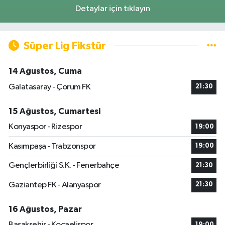
Detaylar için tıklayın
Süper Lig Fikstür
14 Ağustos, Cuma
Galatasaray - Çorum FK
21:30
15 Ağustos, Cumartesi
Konyaspor - Rizespor
19:00
Kasımpaşa - Trabzonspor
19:00
Gençlerbirliği S.K. - Fenerbahçe
21:30
Gaziantep FK - Alanyaspor
21:30
16 Ağustos, Pazar
Başakşehir - Kocaelispor
19:00