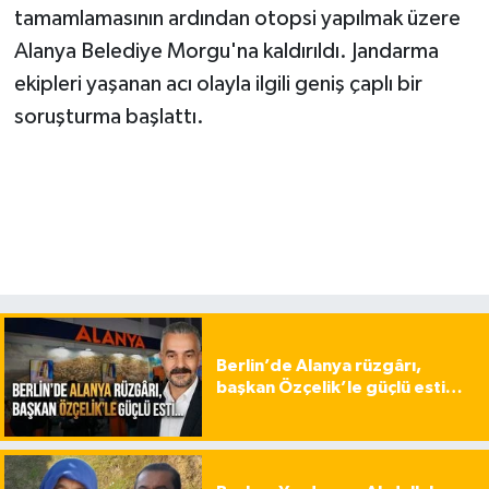
tamamlamasının ardından otopsi yapılmak üzere
Alanya Belediye Morgu'na kaldırıldı. Jandarma
ekipleri yaşanan acı olayla ilgili geniş çaplı bir
soruşturma başlattı.
Berlin’de Alanya rüzgârı,
başkan Özçelik’le güçlü esti…