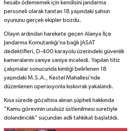
hesabı ödememek için kendisini jandarma
personeli olarak tanıtan 18 yaşındaki şahsın
oyununu gerçek ekipler bozdu.
Olayın ardından harekete geçen Alanya İlçe
Jandarma Komutanlığı’na bağlı JASAT
dedektifleri, D-400 karayolu üzerindeki güvenlik
kameralarını saniye saniye inceledi. Yapılan titiz
çalışmalar sonucunda kimliği belirlenen 18
yaşındaki M.S.A., Kestel Mahallesi’nde
düzenlenen operasyonla kıskıvrak yakalandı.
Kısa sürede gözaltına alınan şüpheli hakkında
"Kamu görevinin usulsüz üstlenilmesi suretiyle
dolandırıcılık" suçundan adli tahkikat başlatıldı.