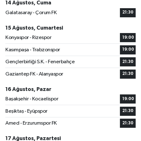
14 Ağustos, Cuma
Galatasaray - Çorum FK
21:30
15 Ağustos, Cumartesi
Konyaspor - Rizespor
19:00
Kasımpaşa - Trabzonspor
19:00
Gençlerbirliği S.K. - Fenerbahçe
21:30
Gaziantep FK - Alanyaspor
21:30
16 Ağustos, Pazar
Başakşehir - Kocaelispor
19:00
Beşiktaş - Eyüpspor
21:30
Amed - Erzurumspor FK
21:30
17 Ağustos, Pazartesi