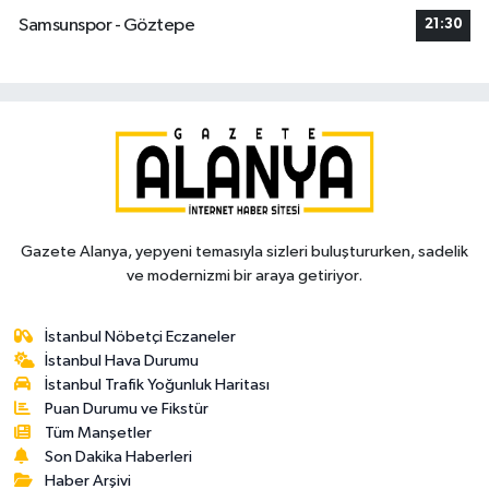
Samsunspor - Göztepe
21:30
Gazete Alanya, yepyeni temasıyla sizleri buluştururken, sadelik
ve modernizmi bir araya getiriyor.
İstanbul Nöbetçi Eczaneler
İstanbul Hava Durumu
İstanbul Trafik Yoğunluk Haritası
Puan Durumu ve Fikstür
Tüm Manşetler
Son Dakika Haberleri
Haber Arşivi