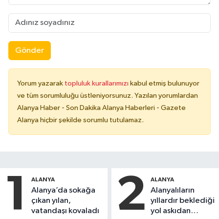
Gönder
Yorum yazarak
topluluk kurallarımızı
kabul etmiş bulunuyor
ve tüm sorumluluğu üstleniyorsunuz. Yazılan yorumlardan
Alanya Haber - Son Dakika Alanya Haberleri - Gazete
Alanya hiçbir şekilde sorumlu tutulamaz.
1
2
ALANYA
ALANYA
Alanya’da sokağa
Alanyalıların
çıkan yılan,
yıllardır beklediği
vatandaşı kovaladı
yol askıdan