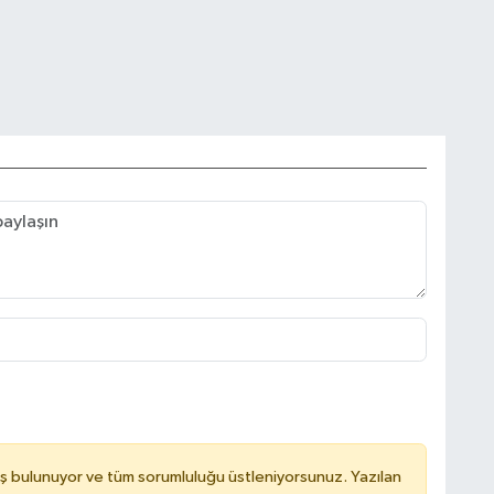
ş bulunuyor ve tüm sorumluluğu üstleniyorsunuz. Yazılan