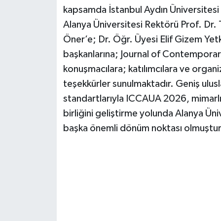
kapsamda İstanbul Aydın Üniversitesi 
Alanya Üniversitesi Rektörü Prof. Dr
Öner’e; Dr. Öğr. Üyesi Elif Gizem Yetk
başkanlarına; Journal of Contemporary
konuşmacılara; katılımcılara ve organ
teşekkürler sunulmaktadır. Geniş ulusl
standartlarıyla ICCAUA 2026, mimarlık
birliğini geliştirme yolunda Alanya Üniv
başka önemli dönüm noktası olmuştur”