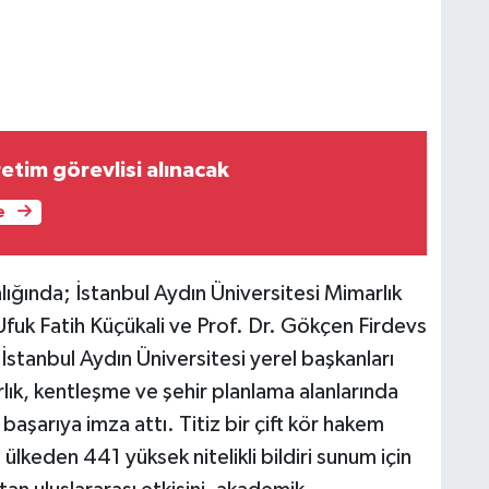
etim görevlisi alınacak
e
ğında; İstanbul Aydın Üniversitesi Mimarlık
Ufuk Fatih Küçükali ve Prof. Dr. Gökçen Firdevs
 İstanbul Aydın Üniversitesi yerel başkanları
lık, kentleşme ve şehir planlama alanlarında
başarıya imza attı. Titiz bir çift kör hakem
lkeden 441 yüksek nitelikli bildiri sunum için