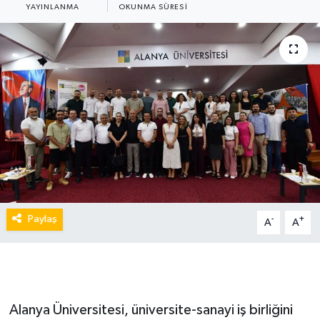
YAYINLANMA
OKUNMA SÜRESI
Paylaş
-
+
A
A
Alanya Üniversitesi, üniversite-sanayi iş birliğini