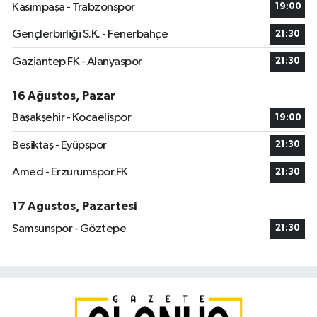
Kasımpaşa - Trabzonspor
19:00
Gençlerbirliği S.K. - Fenerbahçe
21:30
Gaziantep FK - Alanyaspor
21:30
16 Ağustos, Pazar
Başakşehir - Kocaelispor
19:00
Beşiktaş - Eyüpspor
21:30
Amed - Erzurumspor FK
21:30
17 Ağustos, Pazartesi
Samsunspor - Göztepe
21:30