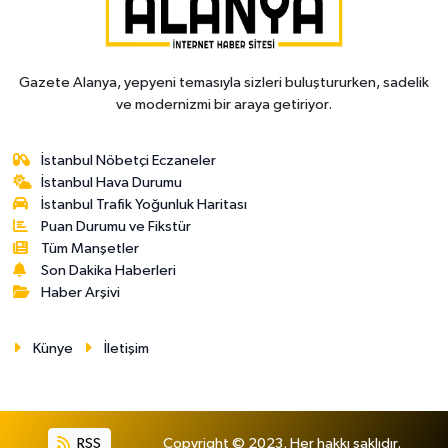
Gazete Alanya, yepyeni temasıyla sizleri buluştururken, sadelik
ve modernizmi bir araya getiriyor.
İstanbul Nöbetçi Eczaneler
İstanbul Hava Durumu
İstanbul Trafik Yoğunluk Haritası
Puan Durumu ve Fikstür
Tüm Manşetler
Son Dakika Haberleri
Haber Arşivi
Künye
İletişim
RSS
Copyright © 2023. Her hakkı saklıdır.