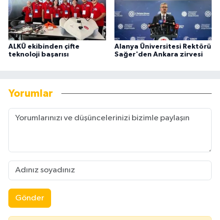
ALKÜ ekibinden çifte
Alanya Üniversitesi Rektörü
teknoloji başarısı
Sağer'den Ankara zirvesi
Yorumlar
Gönder