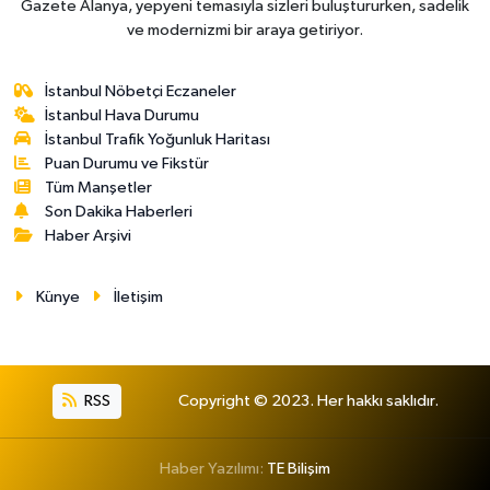
Gazete Alanya, yepyeni temasıyla sizleri buluştururken, sadelik
ve modernizmi bir araya getiriyor.
İstanbul Nöbetçi Eczaneler
İstanbul Hava Durumu
İstanbul Trafik Yoğunluk Haritası
Puan Durumu ve Fikstür
Tüm Manşetler
Son Dakika Haberleri
Haber Arşivi
Künye
İletişim
RSS
Copyright © 2023. Her hakkı saklıdır.
Haber Yazılımı:
TE Bilişim