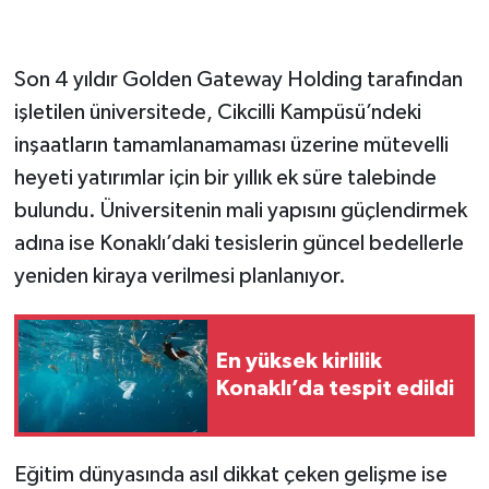
Son 4 yıldır Golden Gateway Holding tarafından
işletilen üniversitede, Cikcilli Kampüsü’ndeki
inşaatların tamamlanamaması üzerine mütevelli
heyeti yatırımlar için bir yıllık ek süre talebinde
bulundu. Üniversitenin mali yapısını güçlendirmek
adına ise Konaklı’daki tesislerin güncel bedellerle
yeniden kiraya verilmesi planlanıyor.
En yüksek kirlilik
Konaklı’da tespit edildi
Eğitim dünyasında asıl dikkat çeken gelişme ise