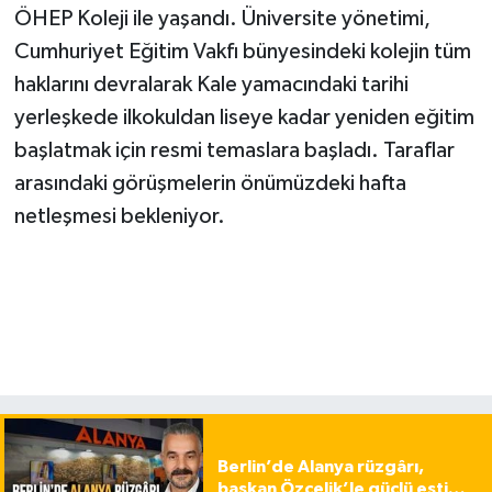
ÖHEP Koleji ile yaşandı. Üniversite yönetimi,
Cumhuriyet Eğitim Vakfı bünyesindeki kolejin tüm
haklarını devralarak Kale yamacındaki tarihi
yerleşkede ilkokuldan liseye kadar yeniden eğitim
başlatmak için resmi temaslara başladı. Taraflar
arasındaki görüşmelerin önümüzdeki hafta
netleşmesi bekleniyor.
Berlin’de Alanya rüzgârı,
başkan Özçelik’le güçlü esti…