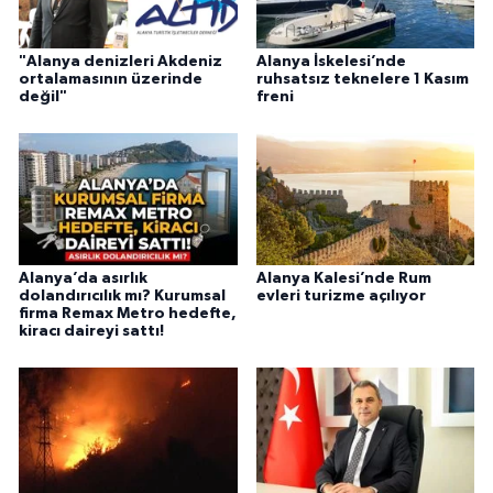
"Alanya denizleri Akdeniz
Alanya İskelesi’nde
ortalamasının üzerinde
ruhsatsız teknelere 1 Kasım
değil"
freni
Alanya’da asırlık
Alanya Kalesi’nde Rum
dolandırıcılık mı? Kurumsal
evleri turizme açılıyor
firma Remax Metro hedefte,
kiracı daireyi sattı!