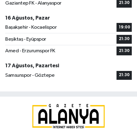
Gaziantep FK - Alanyaspor
21:30
16 Ağustos, Pazar
Başakşehir - Kocaelispor
19:00
Beşiktaş - Eyüpspor
21:30
Amed - Erzurumspor FK
21:30
17 Ağustos, Pazartesi
Samsunspor - Göztepe
21:30