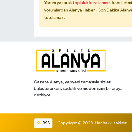
Yorum yazarak
topluluk kurallarımızı
kabul etmi
yorumlardan Alanya Haber - Son Dakika Alanya
tutulamaz.
Gazete Alanya, yepyeni temasıyla sizleri
buluştururken, sadelik ve modernizmi bir araya
getiriyor.
RSS
Copyright © 2023. Her hakkı saklıdır.