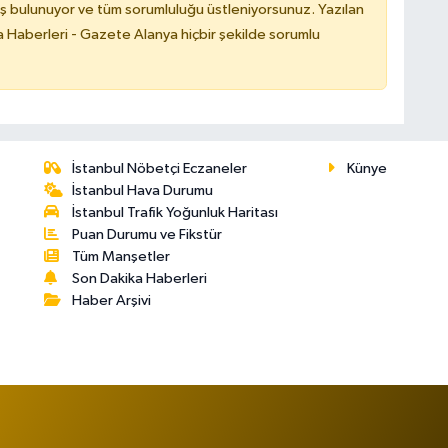
ş bulunuyor ve tüm sorumluluğu üstleniyorsunuz. Yazılan
 Haberleri - Gazete Alanya hiçbir şekilde sorumlu
İstanbul Nöbetçi Eczaneler
Künye
İstanbul Hava Durumu
İstanbul Trafik Yoğunluk Haritası
Puan Durumu ve Fikstür
Tüm Manşetler
Son Dakika Haberleri
Haber Arşivi