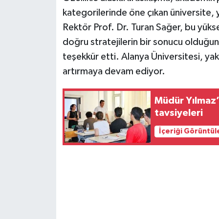
kategorilerinde öne çıkan üniversite
Rektör Prof. Dr. Turan Sağer, bu yükse
doğru stratejilerin bir sonucu olduğ
teşekkür etti. Alanya Üniversitesi, y
artırmaya devam ediyor.
Müdür Yılmaz’d
tavsiyeleri
İçeriği Görüntül