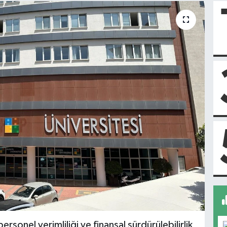
rsonel verimliliği ve finansal sürdürülebilirlik