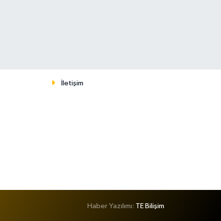
İletişim
Haber Yazılımı:
TE Bilişim