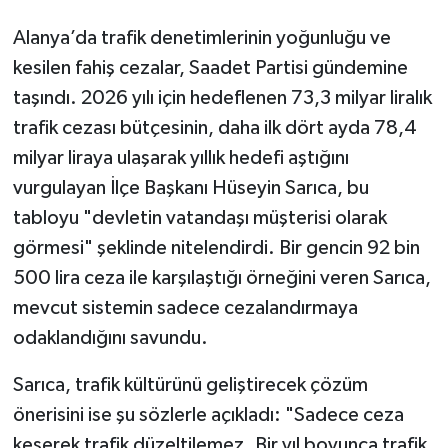
Alanya’da trafik denetimlerinin yoğunluğu ve
kesilen fahiş cezalar, Saadet Partisi gündemine
taşındı. 2026 yılı için hedeflenen 73,3 milyar liralık
trafik cezası bütçesinin, daha ilk dört ayda 78,4
milyar liraya ulaşarak yıllık hedefi aştığını
vurgulayan İlçe Başkanı Hüseyin Sarıca, bu
tabloyu "devletin vatandaşı müşterisi olarak
görmesi" şeklinde nitelendirdi. Bir gencin 92 bin
500 lira ceza ile karşılaştığı örneğini veren Sarıca,
mevcut sistemin sadece cezalandırmaya
odaklandığını savundu.
Sarıca, trafik kültürünü geliştirecek çözüm
önerisini ise şu sözlerle açıkladı: "Sadece ceza
keserek trafik düzeltilemez. Bir yıl boyunca trafik