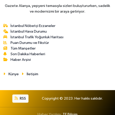
Gazete Alanya, yepyeni temasıyla sizleri buluştururken, sadelik
ve modernizmi bir araya getiriyor.
İstanbul Nöbetçi Eczaneler
İstanbul Hava Durumu
İstanbul Trafik Yoğunluk Haritası
Puan Durumu ve Fikstür
Tüm Manşetler
Son Dakika Haberleri
Haber Arşivi
Künye
İletişim
RSS
Copyright © 2023. Her hakkı saklıdır.
Haber Yazılımı:
TE Bilişim