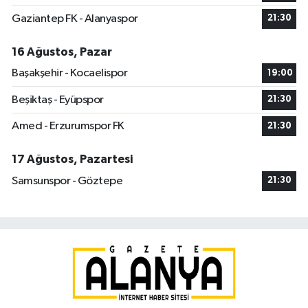
Gaziantep FK - Alanyaspor
21:30
16 Ağustos, Pazar
Başakşehir - Kocaelispor
19:00
Beşiktaş - Eyüpspor
21:30
Amed - Erzurumspor FK
21:30
17 Ağustos, Pazartesi
Samsunspor - Göztepe
21:30