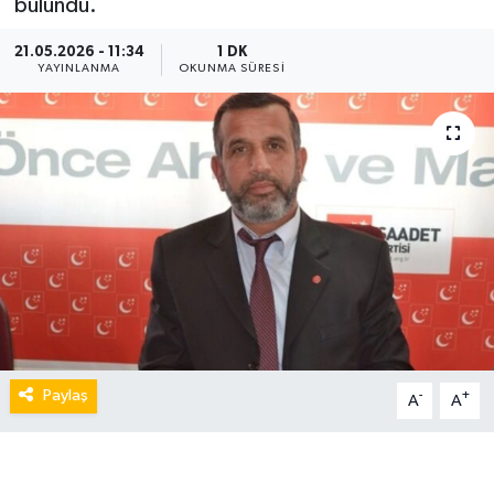
bulundu.
21.05.2026 - 11:34
1 DK
YAYINLANMA
OKUNMA SÜRESI
Paylaş
-
+
A
A