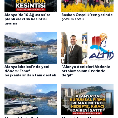
Alanya’da 10 Ağustos’ta
Başkan Özçelik'ten yerinde
planlı elektrik kesintisi
çözüm sözü
uyarısı
Alanya İskelesi'nde yeni
"Alanya denizleri Akdeniz
dönem: Esnaf
ortalamasının üzerinde
başkanlarından tam destek
değil"