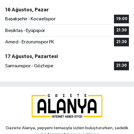
16 Ağustos, Pazar
Başakşehir - Kocaelispor
19:00
Beşiktaş - Eyüpspor
21:30
Amed - Erzurumspor FK
21:30
17 Ağustos, Pazartesi
Samsunspor - Göztepe
21:30
Gazete Alanya, yepyeni temasıyla sizleri buluştururken, sadelik