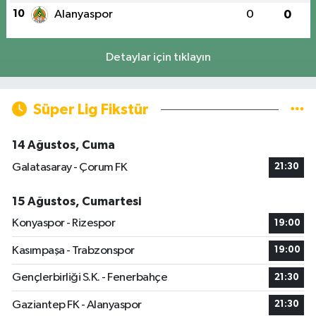
10
Alanyaspor
0
0
Detaylar için tıklayın
Süper Lig Fikstür
14 Ağustos, Cuma
Galatasaray - Çorum FK
21:30
15 Ağustos, Cumartesi
Konyaspor - Rizespor
19:00
Kasımpaşa - Trabzonspor
19:00
Gençlerbirliği S.K. - Fenerbahçe
21:30
Gaziantep FK - Alanyaspor
21:30