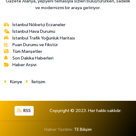
Gazete Alanya, yepyeni temasıyla sizleri buluştururken, sadelik
ve modernizmi bir araya getiriyor.
İstanbul Nöbetçi Eczaneler
İstanbul Hava Durumu
İstanbul Trafik Yoğunluk Haritası
Puan Durumu ve Fikstür
Tüm Manşetler
Son Dakika Haberleri
Haber Arşivi
Künye
İletişim
RSS
Copyright © 2023. Her hakkı saklıdır.
Haber Yazılımı:
TE Bilişim