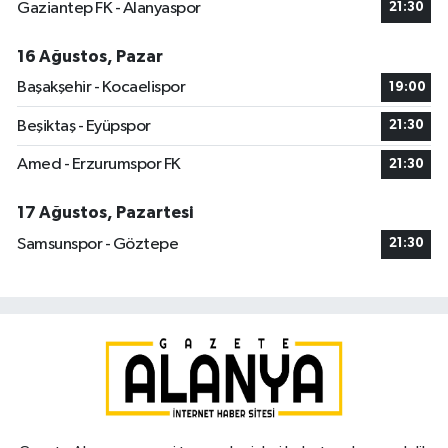
Gaziantep FK - Alanyaspor
21:30
16 Ağustos, Pazar
Başakşehir - Kocaelispor
19:00
Beşiktaş - Eyüpspor
21:30
Amed - Erzurumspor FK
21:30
17 Ağustos, Pazartesi
Samsunspor - Göztepe
21:30