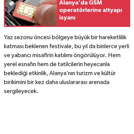
Alanya'da GSM
operatörlerine altyapı
isyanı
Yaz sezonu öncesi bölgeye büyük bir hareketlilik
katması beklenen festivale, bu yıl da binlerce yerli
ve yabancı misafirin katılımı öngörülüyor. Hem
yerel esnafın hem de tatilcilerin heyecanla
beklediği etkinlik, Alanya’nın turizm ve kültür
birikimini bir kez daha uluslararası arenada
sergileyecek.