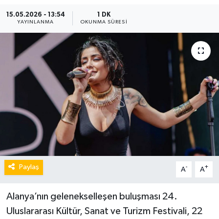
15.05.2026 - 13:54
1 DK
YAYINLANMA
OKUNMA SÜRESI
Paylaş
-
+
A
A
Alanya’nın gelenekselleşen buluşması 24.
Uluslararası Kültür, Sanat ve Turizm Festivali, 22