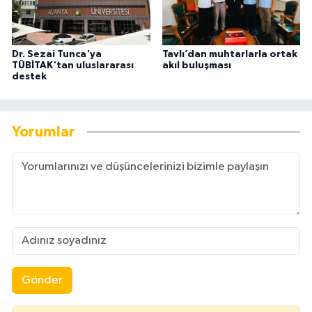
Dr. Sezai Tunca'ya
Tavlı’dan muhtarlarla ortak
TÜBİTAK'tan uluslararası
akıl buluşması
destek
Yorumlar
Gönder