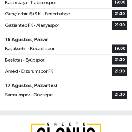
Kasımpaşa - Trabzonspor
19:00
Gençlerbirliği S.K. - Fenerbahçe
21:30
Gaziantep FK - Alanyaspor
21:30
16 Ağustos, Pazar
Başakşehir - Kocaelispor
19:00
Beşiktaş - Eyüpspor
21:30
Amed - Erzurumspor FK
21:30
17 Ağustos, Pazartesi
Samsunspor - Göztepe
21:30