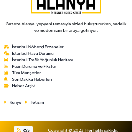
Gazete Alanya, yepyeni temasıyla sizleri buluştururken, sadelik
ve modernizmi bir araya getiriyor.
İstanbul Nöbetçi Eczaneler
İstanbul Hava Durumu
İstanbul Trafik Yoğunluk Haritası
Puan Durumu ve Fikstür
Tüm Manşetler
Son Dakika Haberleri
Haber Arşivi
Künye
İletişim
RSS
Copyright © 2023. Her hakkı saklıdır.