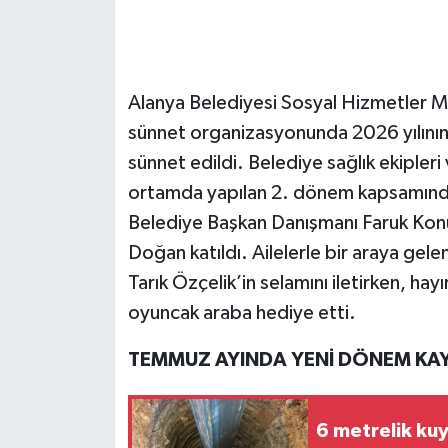
Alanya Belediyesi Sosyal Hizmetler Mü
sünnet organizasyonunda 2026 yılının 
sünnet edildi. Belediye sağlık ekipleri
ortamda yapılan 2. dönem kapsamında
Belediye Başkan Danışmanı Faruk Kon
Doğan katıldı. Ailelerle bir araya ge
Tarık Özçelik’in selamını iletirken, hay
oyuncak araba hediye etti.
TEMMUZ AYINDA YENİ DÖNEM KAY
6 metrelik ku