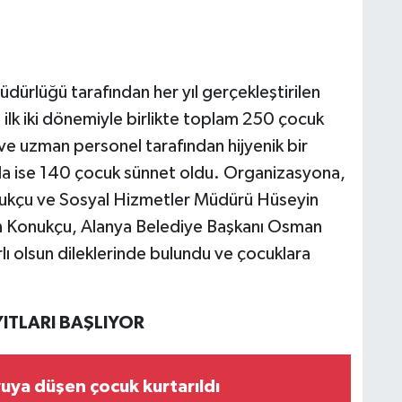
dürlüğü tarafından her yıl gerçekleştirilen
ilk iki dönemiyle birlikte toplam 250 çocuk
 ve uzman personel tarafından hijyenik bir
 ise 140 çocuk sünnet oldu. Organizasyona,
ukçu ve Sosyal Hizmetler Müdürü Hüseyin
len Konukçu, Alanya Belediye Başkanı Osman
ırlı olsun dileklerinde bulundu ve çocuklara
ITLARI BAŞLIYOR
yuya düşen çocuk kurtarıldı