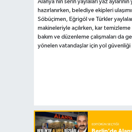
Alanya’nın serin yaylaları yaz ayların
hazırlanırken, belediye ekipleri ulaşım
Söbüçimen, Eğrigöl ve Türkler yaylalar
makineleriyle açılırken, kar temizlem
bakım ve düzenleme çalışmaları da gerç
yönelen vatandaşlar için yol güvenliği
EDITÖRÜN SEÇTIĞI
Berlin’de Alan