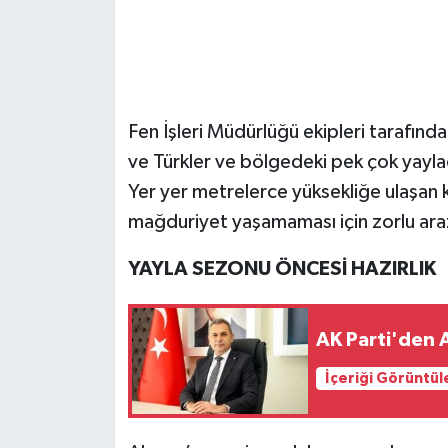
Fen İşleri Müdürlüğü ekipleri tarafın
ve Türkler ve bölgedeki pek çok yaylada
Yer yer metrelerce yüksekliğe ulaşan k
mağduriyet yaşamaması için zorlu arazi
YAYLA SEZONU ÖNCESİ HAZIRLIK
AK Parti'den 
İçeriği Görüntül