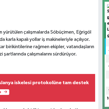
dan yürütülen çalışmalarda Söbüçimen, Eğrigöl
 karla kapalı yollar iş makineleriyle açılıyor.
ar birikintilerine rağmen ekipler, vatandaşların
 şartlarında çalışmalarını sürdürüyor.
Alanya iskelesi protokolüne tam destek
e
1