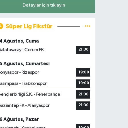
Detaylar için tıklayın
Süper Lig Fikstür
4 Ağustos, Cuma
alatasaray - Çorum FK
21:30
5 Ağustos, Cumartesi
onyaspor - Rizespor
19:00
asımpaşa - Trabzonspor
19:00
ençlerbirliği S.K. - Fenerbahçe
21:30
aziantep FK - Alanyaspor
21:30
6 Ağustos, Pazar